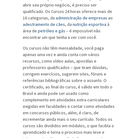
abrir seu próprio negócio, é preciso ser
qualificado. Os Cursos 24 horas oferece mais de
16 categorias, da
administração de empresas
ao
adestramento de cães
, da
nutrição esportiva
à
área de
petróleo e gás
– é impossível não
encontrar um que tenha a ver com você.
Os cursos não têm mensalidade, você paga
apenas uma vez e ainda conta com vários
recursos, como vídeo aulas, apostilas e
professores qualificados – que tiram dúvidas,
corrigem exercícios, sugerem sites, fóruns e
referências bibliográficas sobre o assunto. O
certificado, ao final do curso, é válido em todo o
Brasil e ainda pode ser usado como
complemento em atividades extra-curriculares
exigidas em faculdades e contar como atividades
em concursos públicos, além, é claro, de
incrementar ainda mais o seu currículo. Todos os
cursos são divididos em módulos, o que facilita o
aprendizado e torna o processo mais leve e