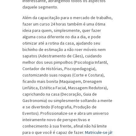
interessante, abrangendo todos os aspectos
daquele segmento.
Além da capacitação para o mercado de trabalho,
fazer um curso 24 horas também é uma ótima
ideia para quem, simplesmente, quer fazer
alguma coisa diferente no dia a dia, e pode
otimizar até a rotina da casa, ajudando seu
bichinho de estimação a não roer móveis nem
sapatos (Adestramento de Cães), cuidando
melhor dos seus pimpolhos (Psicologia Infantil,
Contador de Histórias, Piscopedagogia),
customizando suas roupas (Corte e Costura),
ficando mais bonita (Maquiagem, Drenagem
Linfática, Estética Facial, Massagem Redutora),
caprichando na casa (Decoração, Guia de
Gastronomia) ou simplesmente soltando a mente
e se divertindo (Fotografia, Produção de
Eventos). Profissionalize-se e abra um universo
inteiramente novo de perspectivas e
conhecimento à sua frente, afinal não há limite
para o que você é capaz de fazer.
Matricule-se já!