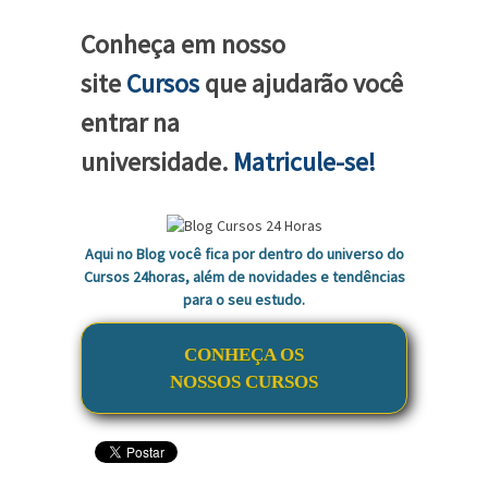
Conheça em nosso
site
Cursos
que ajudarão você
entrar na
universidade.
Matricule-se!
Aqui no Blog você fica por dentro do universo do
Cursos 24horas, além de novidades e tendências
para o seu estudo.
CONHEÇA OS
NOSSOS CURSOS