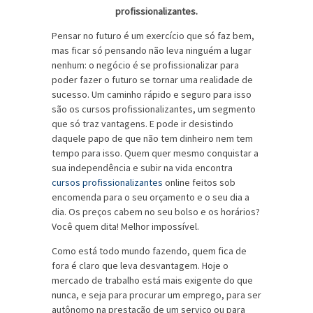
profissionalizantes.
Pensar no futuro é um exercício que só faz bem,
mas ficar só pensando não leva ninguém a lugar
nenhum: o negócio é se profissionalizar para
poder fazer o futuro se tornar uma realidade de
sucesso. Um caminho rápido e seguro para isso
são os cursos profissionalizantes, um segmento
que só traz vantagens. E pode ir desistindo
daquele papo de que não tem dinheiro nem tem
tempo para isso. Quem quer mesmo conquistar a
sua independência e subir na vida encontra
cursos profissionalizantes
online feitos sob
encomenda para o seu orçamento e o seu dia a
dia. Os preços cabem no seu bolso e os horários?
Você quem dita! Melhor impossível.
Como está todo mundo fazendo, quem fica de
fora é claro que leva desvantagem. Hoje o
mercado de trabalho está mais exigente do que
nunca, e seja para procurar um emprego, para ser
autônomo na prestação de um serviço ou para