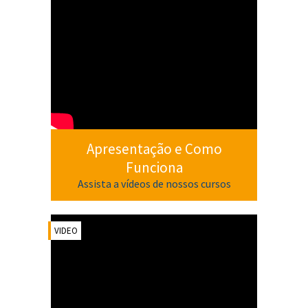
Apresentação e Como
Funciona
Assista a vídeos de nossos cursos
VIDEO