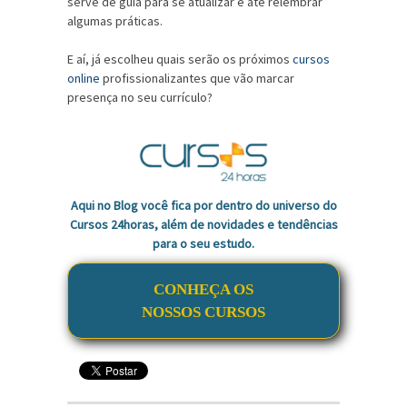
serve de guia para se atualizar e até relembrar
algumas práticas.
E aí, já escolheu quais serão os próximos
cursos
online
profissionalizantes
que vão marcar
presença no seu currículo?
Aqui no Blog você fica por dentro do universo do
Cursos 24horas, além de novidades e tendências
para o seu estudo.
CONHEÇA OS
NOSSOS CURSOS