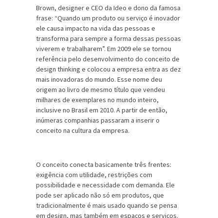
Brown, designer e CEO da Ideo e dono da famosa
frase: “Quando um produto ou serviço é inovador
ele causa impacto na vida das pessoas e
transforma para sempre a forma dessas pessoas
viverem e trabalharem”. Em 2009 ele se tornou
referência pelo desenvolvimento do conceito de
design thinking e colocou a empresa entra as dez
mais inovadoras do mundo. Esse nome deu
origem ao livro de mesmo título que vendeu
milhares de exemplares no mundo inteiro,
inclusive no Brasil em 2010. A partir de então,
inúmeras companhias passaram a inserir o
conceito na cultura da empresa.
O conceito conecta basicamente três frentes:
exigência com utilidade, restrições com
possibilidade e necessidade com demanda. Ele
pode ser aplicado não só em produtos, que
tradicionalmente é mais usado quando se pensa
em design, mas também em espaços e serviços.