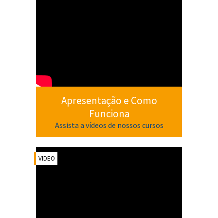
Apresentação e Como
Funciona
Assista a vídeos de nossos cursos
VIDEO