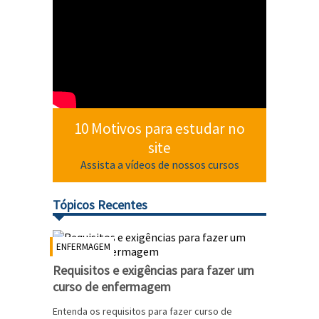
10 Motivos para estudar no
site
Assista a vídeos de nossos cursos
Tópicos Recentes
ENFERMAGEM
Requisitos e exigências para fazer um
curso de enfermagem
Entenda os requisitos para fazer curso de