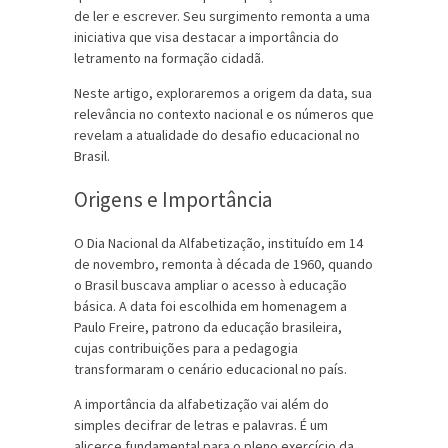
de ler e escrever. Seu surgimento remonta a uma
iniciativa que visa destacar a importância do
letramento na formação cidadã.
Neste artigo, exploraremos a origem da data, sua
relevância no contexto nacional e os números que
revelam a atualidade do desafio educacional no
Brasil.
Origens e Importância
O Dia Nacional da Alfabetização, instituído em 14
de novembro, remonta à década de 1960, quando
o Brasil buscava ampliar o acesso à educação
básica. A data foi escolhida em homenagem a
Paulo Freire, patrono da educação brasileira,
cujas contribuições para a pedagogia
transformaram o cenário educacional no país.
A importância da alfabetização vai além do
simples decifrar de letras e palavras. É um
alicerce fundamental para o pleno exercício da