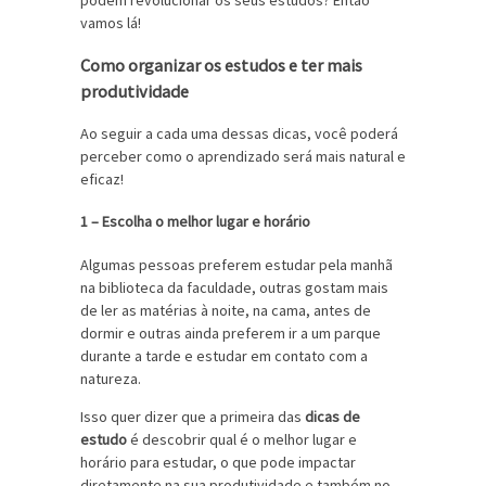
podem revolucionar os seus estudos? Então
vamos lá!
Como organizar os estudos e ter mais
produtividade
Ao seguir a cada uma dessas dicas, você poderá
perceber como o aprendizado será mais natural e
eficaz!
1 – Escolha o melhor lugar e horário
Algumas pessoas preferem estudar pela manhã
na biblioteca da faculdade, outras gostam mais
de ler as matérias à noite, na cama, antes de
dormir e outras ainda preferem ir a um parque
durante a tarde e estudar em contato com a
natureza.
Isso quer dizer que a primeira das
dicas de
estudo
é descobrir qual é o melhor lugar e
horário para estudar, o que pode impactar
diretamente na sua produtividade e também no