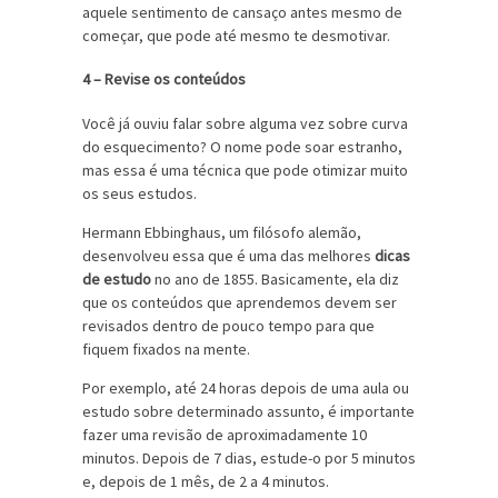
aquele sentimento de cansaço antes mesmo de
começar, que pode até mesmo te desmotivar.
4 – Revise os conteúdos
Você já ouviu falar sobre alguma vez sobre curva
do esquecimento? O nome pode soar estranho,
mas essa é uma técnica que pode otimizar muito
os seus estudos.
Hermann Ebbinghaus, um filósofo alemão,
desenvolveu essa que é uma das melhores
dicas
de estudo
no ano de 1855. Basicamente, ela diz
que os conteúdos que aprendemos devem ser
revisados dentro de pouco tempo para que
fiquem fixados na mente.
Por exemplo, até 24 horas depois de uma aula ou
estudo sobre determinado assunto, é importante
fazer uma revisão de aproximadamente 10
minutos. Depois de 7 dias, estude-o por 5 minutos
e, depois de 1 mês, de 2 a 4 minutos.