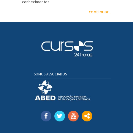
conhecimentos...
continuar...
SOMOS ASSOCIADOS