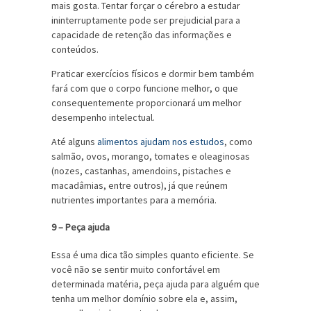
mais gosta. Tentar forçar o cérebro a estudar
ininterruptamente pode ser prejudicial para a
capacidade de retenção das informações e
conteúdos.
Praticar exercícios físicos e dormir bem também
fará com que o corpo funcione melhor, o que
consequentemente proporcionará um melhor
desempenho intelectual.
Até alguns
alimentos ajudam nos estudos
, como
salmão, ovos, morango, tomates e oleaginosas
(nozes, castanhas, amendoins, pistaches e
macadâmias, entre outros), já que reúnem
nutrientes importantes para a memória.
9 – Peça ajuda
Essa é uma dica tão simples quanto eficiente. Se
você não se sentir muito confortável em
determinada matéria, peça ajuda para alguém que
tenha um melhor domínio sobre ela e, assim,