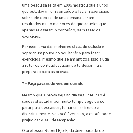
Uma pesquisa feita em 2006 mostrou que alunos
que estudavam um conteúdo e faziam exercícios
sobre ele depois de uma semana tinham
resultados muito melhores do que aqueles que
apenas revisaram o conteúdo, sem fazer os
exercícios.
Por isso, uma das melhores
dicas de estudo
é
separar um pouco do seu horário para fazer
exercícios, mesmo que sejam antigos. Isso ajuda
a reter os conteúdos, além de te deixar mais
preparado para as provas.
7 – Faça pausas de vez em quando
Mesmo que a prova seja no dia seguinte, não é
saudável estudar por muito tempo seguido sem
parar para descansar, tomar um ar fresco e
distrair a mente. Se você fizer isso, a estafa pode
prejudicar o seu desempenho.
O professor Robert Bjork, da Universidade de