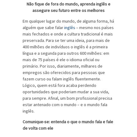
Não fique de fora do mundo, aprenda inglês e
assegure seu futuro entre os melhores
Em qualquer lugar do mundo, de alguma forma, há
alguém que sabe falar
inglês
– mesmo nos países
mais fechados e onde a cultura tradicional é mais
preservada. Para se ter uma ideia, para mais de
400 milhões de indivíduos o inglês é a primeira
língua e a segunda para outros 600 milhões: em
mais de 75 países é ele o idioma oficial ou
primário. Por isso, diariamente, milhares de
empregos são oferecidos para pessoas que
fazem curso ou falam inglês fluentemente.
Lógico, quem está fora acaba perdendo
oportunidades que poderiam mudar a sua vida,
para sempre. Afinal, um bom profissional precisa
estar antenado com o mundo – e o mundo fala
inglês.
Comunique-se: entenda o que o mundo fala e fale
de volta com ele