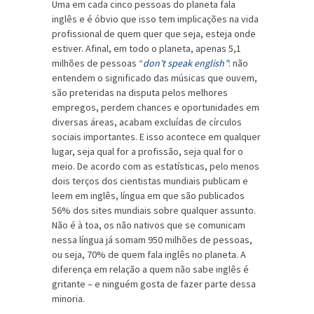
Uma em cada cinco pessoas do planeta fala
inglês e é óbvio que isso tem implicações na vida
profissional de quem quer que seja, esteja onde
estiver. Afinal, em todo o planeta, apenas 5,1
milhões de pessoas “
don’t speak english”
: não
entendem o significado das músicas que ouvem,
são preteridas na disputa pelos melhores
empregos, perdem chances e oportunidades em
diversas áreas, acabam excluídas de círculos
sociais importantes. E isso acontece em qualquer
lugar, seja qual for a profissão, seja qual for o
meio. De acordo com as estatísticas, pelo menos
dois terços dos cientistas mundiais publicam e
leem em inglês, língua em que são publicados
56% dos sites mundiais sobre qualquer assunto.
Não é à toa, os não nativos que se comunicam
nessa língua já somam 950 milhões de pessoas,
ou seja, 70% de quem fala inglês no planeta. A
diferença em relação a quem não sabe inglês é
gritante – e ninguém gosta de fazer parte dessa
minoria.