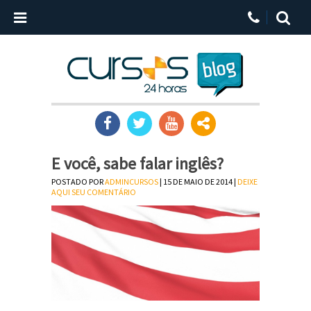
E você, sabe falar inglês?
POSTADO POR
ADMINCURSOS
| 15 DE MAIO DE 2014 |
DEIXE
AQUI SEU COMENTÁRIO