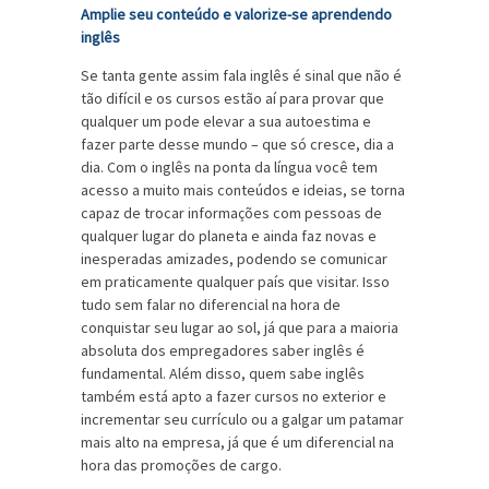
Amplie seu conteúdo e valorize-se aprendendo
inglês
Se tanta gente assim fala inglês é sinal que não é
tão difícil e os cursos estão aí para provar que
qualquer um pode elevar a sua autoestima e
fazer parte desse mundo – que só cresce, dia a
dia. Com o inglês na ponta da língua você tem
acesso a muito mais conteúdos e ideias, se torna
capaz de trocar informações com pessoas de
qualquer lugar do planeta e ainda faz novas e
inesperadas amizades, podendo se comunicar
em praticamente qualquer país que visitar. Isso
tudo sem falar no diferencial na hora de
conquistar seu lugar ao sol, já que para a maioria
absoluta dos empregadores saber inglês é
fundamental. Além disso, quem sabe inglês
também está apto a fazer cursos no exterior e
incrementar seu currículo ou a galgar um patamar
mais alto na empresa, já que é um diferencial na
hora das promoções de cargo.