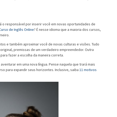
erá o responsável por inserir você em novas oportunidades de
Curso de Inglês Online
? É nesse idioma que a maioria dos cursos,
imeiro.
ntos e também aproximar você de novas culturas e visões. Tudo
e original, premissas de um verdadeiro empreendedor. Outra
s para fazer a escolha da maneira correta.
se aventurar em uma nova língua. Pense naquela que trará mais
urso para expandir seus horizontes. Inclusive, saiba
11 motivos