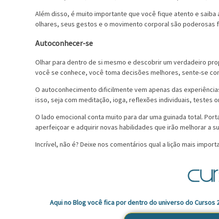
Além disso, é muito importante que você fique atento e saiba
olhares, seus gestos e o movimento corporal são poderosas 
Autoconhecer-se
Olhar para dentro de si mesmo e descobrir um verdadeiro pr
você se conhece, você toma decisões melhores, sente-se confo
O autoconhecimento dificilmente vem apenas das experiências
isso, seja com meditação, ioga, reflexões individuais, testes 
O lado emocional conta muito para dar uma guinada total. Por
aperfeiçoar e adquirir novas habilidades que irão melhorar a su
Incrível, não é? Deixe nos comentários qual a lição mais impor
Aqui no Blog você fica por dentro do universo do Cursos