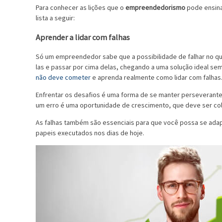
Para conhecer as lições que o
empreendedorismo
pode ensina
lista a seguir:
Aprender a lidar com falhas
Só um empreendedor sabe que a possibilidade de falhar no que
las e passar por cima delas, chegando a uma solução ideal sem
não deve cometer
e aprenda realmente como lidar com falhas
Enfrentar os desafios é uma forma de se manter perseverant
um erro é uma oportunidade de crescimento, que deve ser co
As falhas também são essenciais para que você possa se adapt
papeis executados nos dias de hoje.