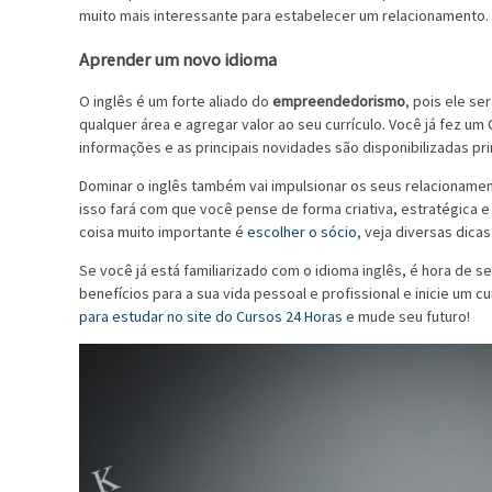
muito mais interessante para estabelecer um relacionamento.
Aprender um novo idioma
O inglês é um forte aliado do
empreendedorismo
, pois ele s
qualquer área e agregar valor ao seu currículo. Você já fez um
informações e as principais novidades são disponibilizadas pr
Dominar o inglês também vai impulsionar os seus relacioname
isso fará com que você pense de forma criativa, estratégica 
coisa muito importante é
escolher o sócio
, veja diversas dica
Se você já está familiarizado com o idioma inglês, é hora de 
benefícios para a sua vida pessoal e profissional e inicie um c
para estudar no site do Cursos 24 Horas
e mude seu futuro!