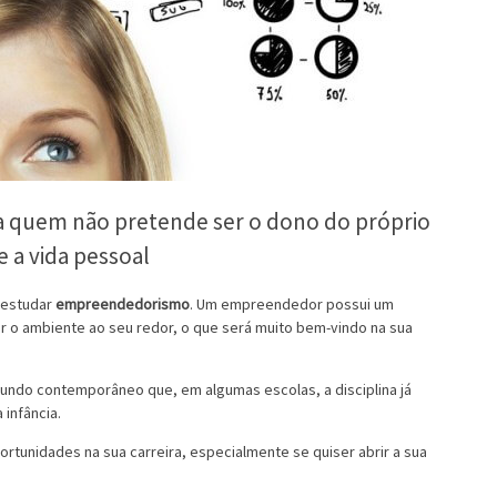
a quem não pretende ser o dono do próprio
e a vida pessoal
a estudar
empreendedorismo
. Um empreendedor possui um
ar o ambiente ao seu redor, o que será muito bem-vindo na sua
undo contemporâneo que, em algumas escolas, a disciplina já
a infância.
rtunidades na sua carreira, especialmente se quiser abrir a sua