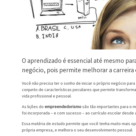
O aprendizado é essencial até mesmo par
negócio, pois permite melhorar a carreira 
Você não precisa ter o sonho de iniciar o próprio negócio par
conjunto de características peculiares que permite transform
vida profissional e pessoal.
As lições do
empreendedorismo
são tão importantes para o m
foi incorporada – e com sucesso – ao currículo escolar desde 
Essa matéria de estudo permite que você tenha muito mais opo
própria empresa, e melhora o seu desenvolvimento pessoal.