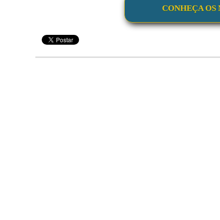
CONHEÇA OS 