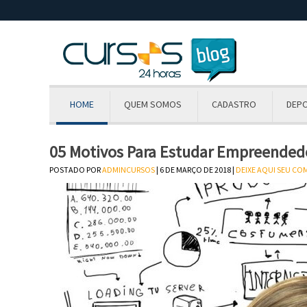
HOME
QUEM SOMOS
CADASTRO
DEP
05 Motivos Para Estudar Empreended
POSTADO POR
ADMINCURSOS
| 6 DE MARÇO DE 2018 |
DEIXE AQUI SEU C