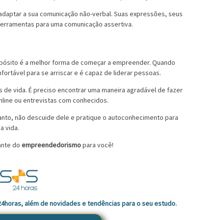
 adaptar a sua comunicação não-verbal. Suas expressões, seus
ferramentas para uma comunicação assertiva.
opósito é a melhor forma de começar a empreender. Quando
rtável para se arriscar e é capaz de liderar pessoas.
 de vida. É preciso encontrar uma maneira agradável de fazer
online ou entrevistas com conhecidos.
tanto, não descuide dele e pratique o autoconhecimento para
a vida.
tante do
empreendedorismo
para você!
 24horas, além de novidades e tendências para o seu estudo.