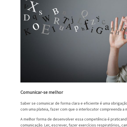
Comunicar-se melhor
Saber se comunicar de forma clara e eficiente é uma obrigaç
com uma plateia, fazer com que o interlocutor compreenda a
A melhor forma de desenvolver essa competência é praticando.
comunicação. Ler, escrever, fazer exercícios respiratórios, c