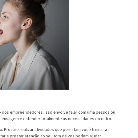
ão dos empreendedores. Isso envolve falar com uma pessoa ou
 mensagem e entender totalmente as necessidades do outro.
 Procure realizar atividades que permitam você treinar a
antar e prestar atenção ao seu tom de voz podem ajudar.