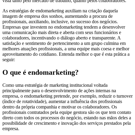
vista tanto pelo mercado de trabalho, quanto pelos colaboradores.
As estratégias de endomarketing auxiliam na criação daquela
imagem de empresa dos sonhos, aumentando a procura de
profissionais, auxiliando, inclusive, no sucesso dos negócios.
Empresas que investem no endomarketing tendem a desenvolver
uma comunicação mais direta e aberta com seus funcionários e
colaboradores, incentivando o diálogo aberto e transparente. A
satisfação e sentimento de pertencimento a um grupo culmina em
melhores atuações profissionais, a uma equipe mais coesa e melhor
aproveitamento do cotidiano. Entenda melhor o que é esta prática a
seguir:
O que é endomarketing?
Como uma estratégia de marketing institucional voltada
principalmente para o desenvolvimento de ações internas na
empresa, o endomarketing pretende, por exemplo, reduzir o turnover
(índice de rotatividade), aumentar a influência dos profissionais
dentro da própria companhia e motivar os colaboradores. Os
profissionais contratados pela equipe gestora são os que tem contato
direto com todos os processos do negócio, estando nas mãos deles a
possibilidade de crescimento e inovação dos serviços prestados pela
empresa.