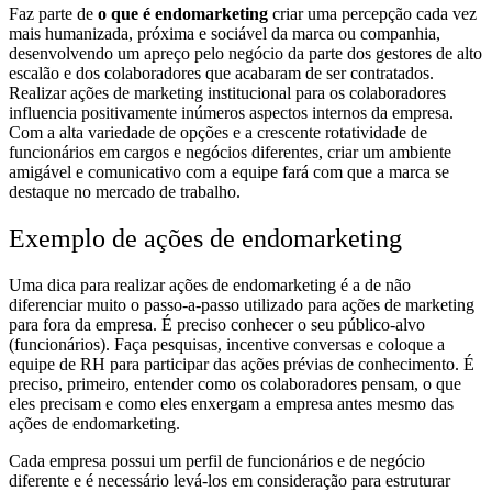
Faz parte de
o que é endomarketing
criar uma percepção cada vez
mais humanizada, próxima e sociável da marca ou companhia,
desenvolvendo um apreço pelo negócio da parte dos gestores de alto
escalão e dos colaboradores que acabaram de ser contratados.
Realizar ações de marketing institucional para os colaboradores
influencia positivamente inúmeros aspectos internos da empresa.
Com a alta variedade de opções e a crescente rotatividade de
funcionários em cargos e negócios diferentes, criar um ambiente
amigável e comunicativo com a equipe fará com que a marca se
destaque no mercado de trabalho.
Exemplo de ações de endomarketing
Uma dica para realizar ações de endomarketing é a de não
diferenciar muito o passo-a-passo utilizado para ações de marketing
para fora da empresa. É preciso conhecer o seu público-alvo
(funcionários). Faça pesquisas, incentive conversas e coloque a
equipe de RH para participar das ações prévias de conhecimento. É
preciso, primeiro, entender como os colaboradores pensam, o que
eles precisam e como eles enxergam a empresa antes mesmo das
ações de endomarketing.
Cada empresa possui um perfil de funcionários e de negócio
diferente e é necessário levá-los em consideração para estruturar