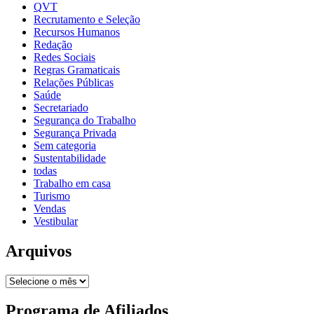
QVT
Recrutamento e Seleção
Recursos Humanos
Redação
Redes Sociais
Regras Gramaticais
Relações Públicas
Saúde
Secretariado
Segurança do Trabalho
Segurança Privada
Sem categoria
Sustentabilidade
todas
Trabalho em casa
Turismo
Vendas
Vestibular
Arquivos
Programa de Afiliados