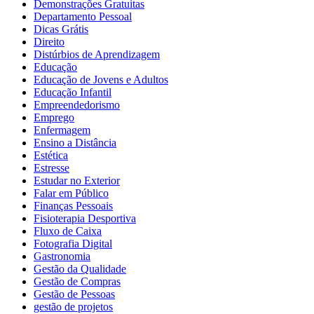
Demonstrações Gratuitas
Departamento Pessoal
Dicas Grátis
Direito
Distúrbios de Aprendizagem
Educação
Educação de Jovens e Adultos
Educação Infantil
Empreendedorismo
Emprego
Enfermagem
Ensino a Distância
Estética
Estresse
Estudar no Exterior
Falar em Público
Finanças Pessoais
Fisioterapia Desportiva
Fluxo de Caixa
Fotografia Digital
Gastronomia
Gestão da Qualidade
Gestão de Compras
Gestão de Pessoas
gestão de projetos