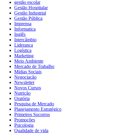
gestão escolar
Gestão Hospitalar
Gestão Industrial
Gestão Pública
Imprensa
Informatica
Inglês
Intercâmbio
Liderança
Logística
Marketing
Meio Ambiente
Mercado de Trabalho
Mídias Sociais
Negociação
Newsletter
Novos Cursos
Nutrição
Oratória
Pesquisa de Mercado
Planejamento Estratégico
Primeiros Socorros
Promoções
Psicologia
Qualidade de vida