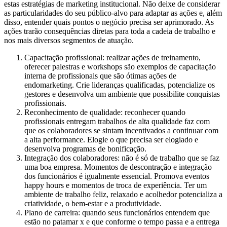
estas estratégias de marketing institucional. Não deixe de considerar
as particularidades do seu público-alvo para adaptar as ações e, além
disso, entender quais pontos o negócio precisa ser aprimorado. As
ações trarão consequências diretas para toda a cadeia de trabalho e
nos mais diversos segmentos de atuação.
Capacitação profissional
: realizar ações de treinamento,
oferecer palestras e workshops são exemplos de capacitação
interna de profissionais que são ótimas ações de
endomarketing. Crie lideranças qualificadas, potencialize os
gestores e desenvolva um ambiente que possibilite conquistas
profissionais.
Reconhecimento de qualidade
: reconhecer quando
profissionais entregam trabalhos de alta qualidade faz com
que os colaboradores se sintam incentivados a continuar com
a alta performance. Elogie o que precisa ser elogiado e
desenvolva programas de bonificação.
Integração dos colaboradores
: não é só de trabalho que se faz
uma boa empresa. Momentos de descontração e integração
dos funcionários é igualmente essencial. Promova eventos
happy hours e momentos de troca de experiência. Ter um
ambiente de trabalho feliz, relaxado e acolhedor potencializa a
criatividade, o bem-estar e a produtividade.
Plano de carreira
: quando seus funcionários entendem que
estão no patamar x e que conforme o tempo passa e a entrega