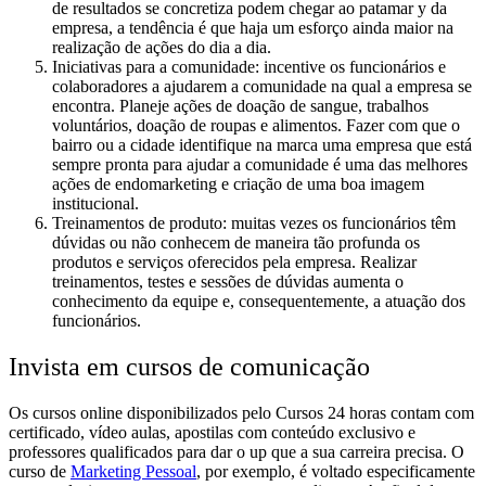
de resultados se concretiza podem chegar ao patamar y da
empresa, a tendência é que haja um esforço ainda maior na
realização de ações do dia a dia.
Iniciativas para a comunidade
: incentive os funcionários e
colaboradores a ajudarem a comunidade na qual a empresa se
encontra. Planeje ações de doação de sangue, trabalhos
voluntários, doação de roupas e alimentos. Fazer com que o
bairro ou a cidade identifique na marca uma empresa que está
sempre pronta para ajudar a comunidade é uma das melhores
ações de endomarketing e criação de uma boa imagem
institucional.
Treinamentos de produto
: muitas vezes os funcionários têm
dúvidas ou não conhecem de maneira tão profunda os
produtos e serviços oferecidos pela empresa. Realizar
treinamentos, testes e sessões de dúvidas aumenta o
conhecimento da equipe e, consequentemente, a atuação dos
funcionários.
Invista em cursos de comunicação
Os
cursos online
disponibilizados pelo Cursos 24 horas contam com
certificado, vídeo aulas, apostilas com conteúdo exclusivo e
professores qualificados para dar o up que a sua carreira precisa. O
curso de
Marketing Pessoal
, por exemplo, é voltado especificamente