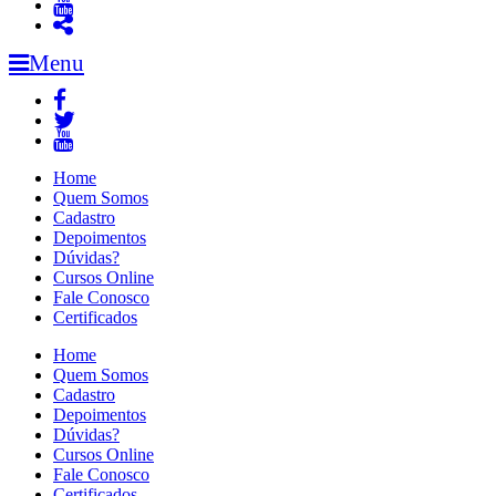
Menu
Home
Quem Somos
Cadastro
Depoimentos
Dúvidas?
Cursos Online
Fale Conosco
Certificados
Home
Quem Somos
Cadastro
Depoimentos
Dúvidas?
Cursos Online
Fale Conosco
Certificados