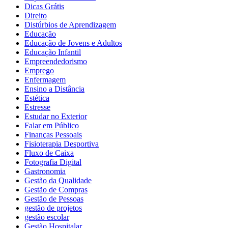
Dicas Grátis
Direito
Distúrbios de Aprendizagem
Educação
Educação de Jovens e Adultos
Educação Infantil
Empreendedorismo
Emprego
Enfermagem
Ensino a Distância
Estética
Estresse
Estudar no Exterior
Falar em Público
Finanças Pessoais
Fisioterapia Desportiva
Fluxo de Caixa
Fotografia Digital
Gastronomia
Gestão da Qualidade
Gestão de Compras
Gestão de Pessoas
gestão de projetos
gestão escolar
Gestão Hospitalar