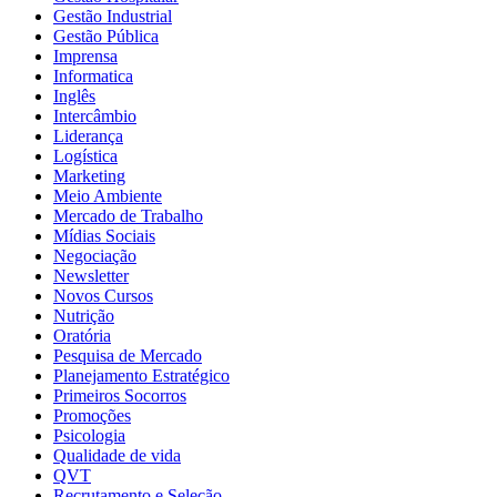
Gestão Industrial
Gestão Pública
Imprensa
Informatica
Inglês
Intercâmbio
Liderança
Logística
Marketing
Meio Ambiente
Mercado de Trabalho
Mídias Sociais
Negociação
Newsletter
Novos Cursos
Nutrição
Oratória
Pesquisa de Mercado
Planejamento Estratégico
Primeiros Socorros
Promoções
Psicologia
Qualidade de vida
QVT
Recrutamento e Seleção