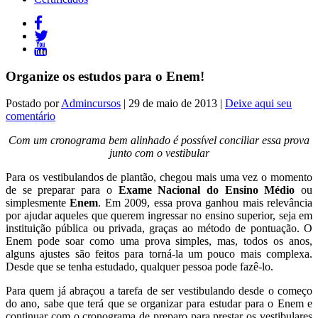
Organize os estudos para o Enem!
Postado por
Admincursos
| 29 de maio de 2013 |
Deixe aqui seu
comentário
Com um cronograma bem alinhado é possível conciliar essa prova
junto com o vestibular
Para os vestibulandos de plantão, chegou mais uma vez o momento
de se preparar para o
Exame Nacional do Ensino Médio
ou
simplesmente
Enem
. Em 2009, essa prova ganhou mais relevância
por ajudar aqueles que querem ingressar no ensino superior, seja em
instituição pública ou privada, graças ao método de pontuação. O
Enem pode soar como uma prova simples, mas, todos os anos,
alguns ajustes são feitos para torná-la um pouco mais complexa.
Desde que se tenha estudado, qualquer pessoa pode fazê-lo.
Para quem já abraçou a tarefa de ser vestibulando desde o começo
do ano, sabe que terá que se organizar para estudar para o Enem e
continuar com o cronograma de preparo para prestar os vestibulares