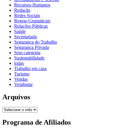
Recursos Humanos
Redação
Redes Sociais
Regras Gramaticais
Relações Públicas
Saúde
Secretariado
Segurança do Trabalho
Segurança Privada
Sem categoria
Sustentabilidade
todas
Trabalho em casa
Turismo
Vendas
Vestibular
Arquivos
Programa de Afiliados