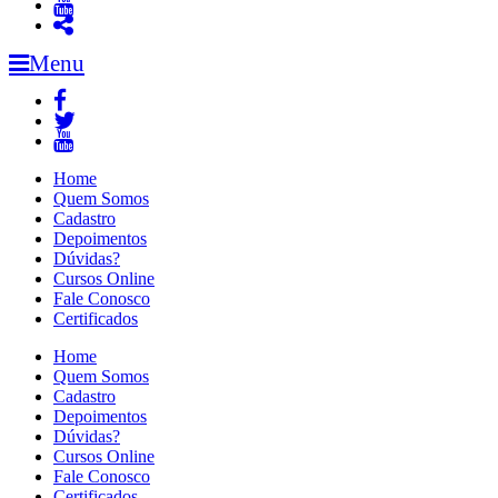
Menu
Home
Quem Somos
Cadastro
Depoimentos
Dúvidas?
Cursos Online
Fale Conosco
Certificados
Home
Quem Somos
Cadastro
Depoimentos
Dúvidas?
Cursos Online
Fale Conosco
Certificados