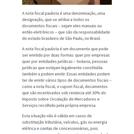
A nota fiscal paulista é uma denominação, uma
designação, que se atribui a todos os
documentos fiscais – sejam eles manuais ou
então eletrônicos – que são da responsabilidade
do estado brasileiro de São Paulo, no Brasil.
A nota fiscal paulista é um documento que pode
ser emitido por duas formas: quer por empresas
quer por entidades jurídicas – todavia, pessoas
jurídicas que estejam legalmente constituída
também a podem emitir. Essas entidades podem
ter de emitir vários tipos de documentos fiscais –
como a nota fiscal, o cupom fiscal, documentos
que são incentivados sob renúncia até 30% do
Imposto sobre Circulação de Mercadores e
Serviços recolhido pela própria empresa.
Esta situação não é válida em casos de
substituição tributária, veículos, gás ou energia
elétrica e
contas
de concessionárias, pois