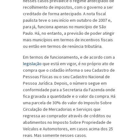
nesses casos prevalece o regime antecipado de
recolhimento de impostos, com o governo a ser
creditado de forma antecipado. A nota fiscal
paulista teve o seu início em outubro de 2007 e,
para já, funciona apenas no município de São
Paulo. Há, no entanto, a previsão de poder atingir
mais municípios em termos de incentivos fiscais
ou então em termos de renúncia tributária.
Em termos de funcionamento, e de acordo com a
legislação
que está em vigor, é no próprio ato de
compra que o cidadão informa o seu Cadastro de
Pessoas Físicas ou o seu Cadastro Nacional de
Pessoa Jurídica. Depois, o número segue em
conformidade para a Secretaria da Fazenda onde
fica gravada a quantidade e o valor da compra. Há
uma parcela de 30% do valor do Imposto Sobre
Circulação de Mercadorias e Serviços que
regressa ao comprador através de créditos ou
abatimentos no Imposto Sobre Propriedade de
Veículos e Automotores, em casos acima dos 25
reais. Mas somente nesses casos.