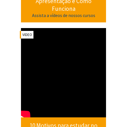
Apresentação e Como
Funciona
Assista a vídeos de nossos cursos
VIDEO
10 Motivos para estudar no