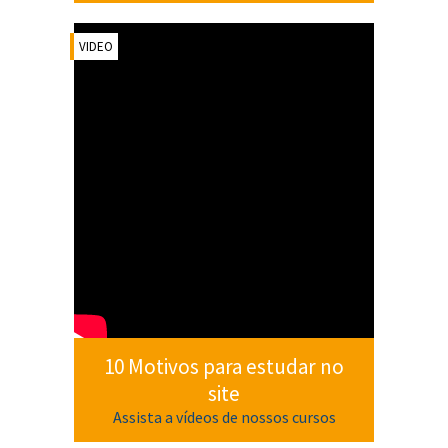
VIDEO
10 Motivos para estudar no
site
Assista a vídeos de nossos cursos