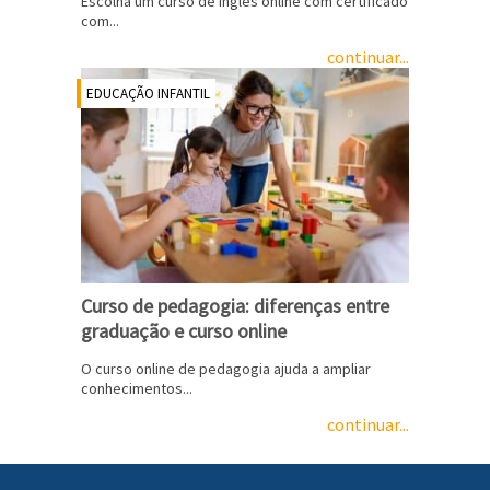
Escolha um curso de inglês online com certificado
com...
continuar...
EDUCAÇÃO INFANTIL
Curso de pedagogia: diferenças entre
graduação e curso online
O curso online de pedagogia ajuda a ampliar
conhecimentos...
continuar...