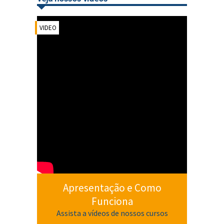
VIDEO
Apresentação e Como
Funciona
Assista a vídeos de nossos cursos