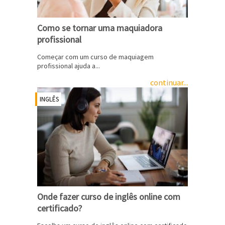
Como se tornar uma maquiadora
profissional
Começar com um curso de maquiagem
profissional ajuda a...
continuar...
INGLÊS
Onde fazer curso de inglês online com
certificado?