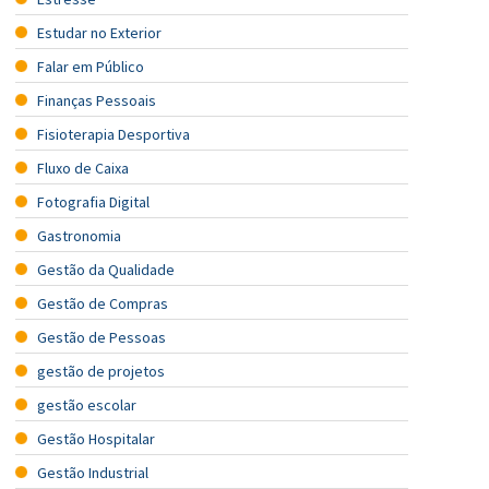
Estudar no Exterior
Falar em Público
Finanças Pessoais
Fisioterapia Desportiva
Fluxo de Caixa
Fotografia Digital
Gastronomia
Gestão da Qualidade
Gestão de Compras
Gestão de Pessoas
gestão de projetos
gestão escolar
Gestão Hospitalar
Gestão Industrial