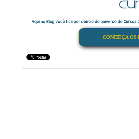
Aqui no Blog você fica por dentro do universo do Cursos
CONHEÇA OS 