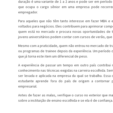
duração é uma variante de 1 a 2 anos e pode ser em período
que ocupa o cargo sênior em uma empresa pode recorrer
empregador.
Para aqueles que não têm tanto interesse em fazer MBA e 
voltados para negócios. Eles contribuem para aprimorar compe
quem está no mercado e procura novas oportunidades de tr
jovens universitários podem contar com cursos de verão, qu
Mesmo com a praticidade, quem não entrou no mercado de tra
ou programas de trainee depois da experiência. Um período 
que já torna este item um diferencial de peso.
A experiência de passar um tempo em outro país contribui n
conhecimento nas técnicas exigidas na carreira escolhida. 
ser levada e aplicada na empresa da qual se trabalha. Ess
estudante aprende fora do país de origem a contornar p
empresarial.
Antes de fazer as malas, verifique o curso no exterior que 
sobre a instituição de ensino escolhida e se ela é de confiança.