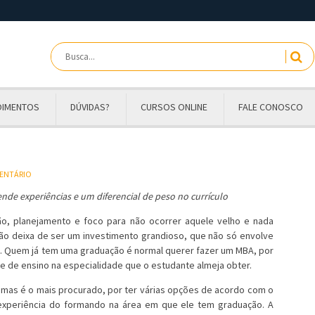
OIMENTOS
DÚVIDAS?
CURSOS ONLINE
FALE CONOSCO
MENTÁRIO
nde experiências e um diferencial de peso no currículo
o, planejamento e foco para não ocorrer aquele velho e nada
não deixa de ser um investimento grandioso, que não só envolve
s. Quem já tem uma graduação é normal querer fazer um MBA, por
e de ensino na especialidade que o estudante almeja obter.
, mas é o mais procurado, por ter várias opções de acordo com o
e experiência do formando na área em que ele tem graduação. A