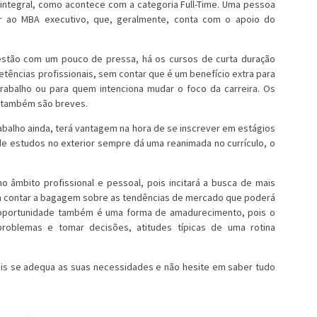
 integral, como acontece com a categoria Full-Time. Uma pessoa
 ao MBA executivo, que, geralmente, conta com o apoio do
estão com um pouco de pressa, há os cursos de curta duração
tências profissionais, sem contar que é um benefício extra para
abalho ou para quem intenciona mudar o foco da carreira. Os
e também são breves.
balho ainda, terá vantagem na hora de se inscrever em estágios
de estudos no exterior sempre dá uma reanimada no currículo, o
o âmbito profissional e pessoal, pois incitará a busca de mais
Sem contar a bagagem sobre as tendências de mercado que poderá
a oportunidade também é uma forma de amadurecimento, pois o
roblemas e tomar decisões, atitudes típicas de uma rotina
mais se adequa as suas necessidades e não hesite em saber tudo