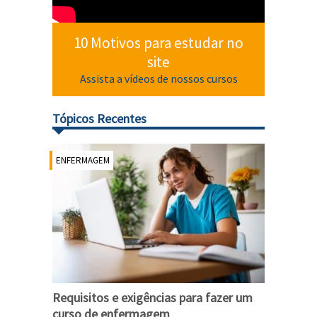
10 Motivos para estudar no
site
Assista a vídeos de nossos cursos
Tópicos Recentes
ENFERMAGEM
Requisitos e exigências para fazer um
curso de enfermagem