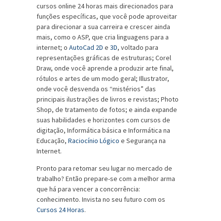
cursos online 24 horas mais direcionados para
funções específicas, que você pode aproveitar
para direcionar a sua carreira e crescer ainda
mais, como o ASP, que cria linguagens para a
internet; o
AutoCad 2D
e
3D
, voltado para
representações gráficas de estruturas; Corel
Draw, onde você aprende a produzir arte final,
rótulos e artes de um modo geral; Illustrator,
onde você desvenda os “mistérios” das
principais ilustrações de livros e revistas; Photo
Shop, de tratamento de fotos; e ainda expande
suas habilidades e horizontes com cursos de
digitação, Informática básica e Informática na
Educação,
Raciocínio Lógico
e Segurança na
Internet.
Pronto para retomar seu lugar no mercado de
trabalho? Então prepare-se com a melhor arma
que há para vencer a concorrência:
conhecimento. Invista no seu futuro com os
Cursos 24 Horas
.