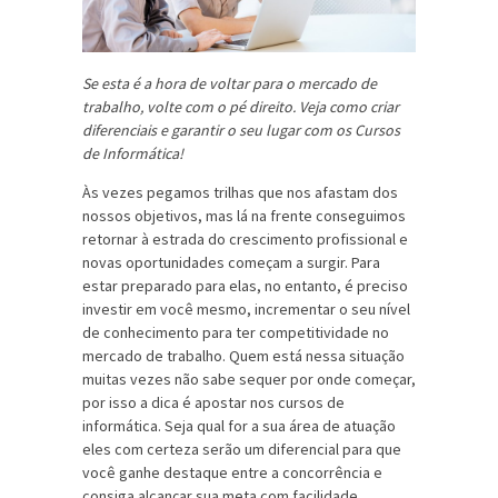
Se esta é a hora de voltar para o mercado de
trabalho, volte com o pé direito. Veja como criar
diferenciais e garantir o seu lugar com os Cursos
de Informática!
Às vezes pegamos trilhas que nos afastam dos
nossos objetivos, mas lá na frente conseguimos
retornar à estrada do crescimento profissional e
novas oportunidades começam a surgir. Para
estar preparado para elas, no entanto, é preciso
investir em você mesmo, incrementar o seu nível
de conhecimento para ter competitividade no
mercado de trabalho. Quem está nessa situação
muitas vezes não sabe sequer por onde começar,
por isso a dica é apostar nos cursos de
informática. Seja qual for a sua área de atuação
eles com certeza serão um diferencial para que
você ganhe destaque entre a concorrência e
consiga alcançar sua meta com facilidade.