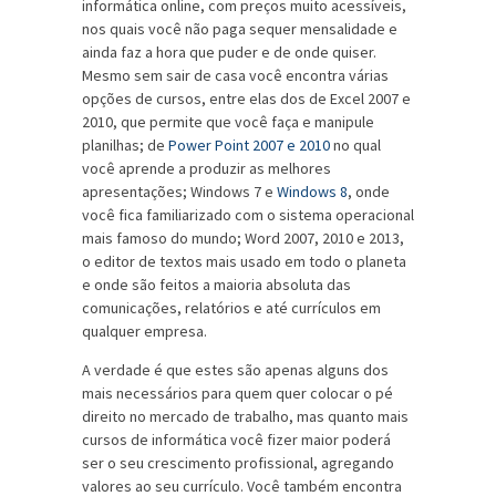
informática online, com preços muito acessíveis,
nos quais você não paga sequer mensalidade e
ainda faz a hora que puder e de onde quiser.
Mesmo sem sair de casa você encontra várias
opções de cursos, entre elas dos de Excel 2007 e
2010, que permite que você faça e manipule
planilhas; de
Power Point 2007 e 2010
no qual
você aprende a produzir as melhores
apresentações; Windows 7 e
Windows 8
, onde
você fica familiarizado com o sistema operacional
mais famoso do mundo; Word 2007, 2010 e 2013,
o editor de textos mais usado em todo o planeta
e onde são feitos a maioria absoluta das
comunicações, relatórios e até currículos em
qualquer empresa.
A verdade é que estes são apenas alguns dos
mais necessários para quem quer colocar o pé
direito no mercado de trabalho, mas quanto mais
cursos de informática você fizer maior poderá
ser o seu crescimento profissional, agregando
valores ao seu currículo. Você também encontra