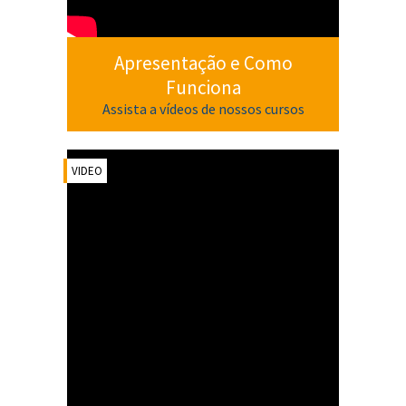
Apresentação e Como
Funciona
Assista a vídeos de nossos cursos
VIDEO