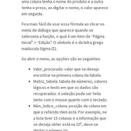
uma coluna tenha o nome do produto e a outra
tenha o preço, ao digitar o nome, o valor aparece
em seguida.
Fica mais fácil de usar essa fórmula ao clicar no
menu de diálogo que aparece quando se
seleciona a função, o qual é um item de “Página
Inicial” > “Edição”. O símbolo é o da letra grega
maiúscula SIgma (Σ).
Ao abrir o menu, as opções são as seguintes:
Valor_procurado: valor que se deseja
encontrar na primeira coluna da tabela.
Matriz_tabela: tabela de números, valores
lógicos e texto em que os dados são
recuperados. A seleção pode ser feita
tanto com o mouse quanto com o teclado.
Núm_índice_coluna: posição da coluna em
que o referido item está. Por exemplo, se
a lista tiver 15 colunas e a informação que
se deseja obter está na 10ª, deve-se
digitar o número 10.