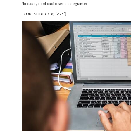
No caso, a aplicação seria a seguinte:
=CONT.SE(B13:B18; “>25”)