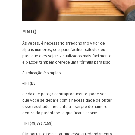
=INT()
Às vezes, é necessário arredondar o valor de
alguns números, seja para facilitar cálculos ou
para que eles sejam visualizados mais facilmente,
e o Excel também oferece uma fórmula para isso.
A aplicação é simples:
=INT(B8)
Ainda que pareça contraproducente, pode ser
que você se depare com a necessidade de obter
esse resultado mediante a inserção do número
dentro do parêntese, o que ficaria assim:
=INT(48,7317158)
É importante ressaltar que esse arredondamento