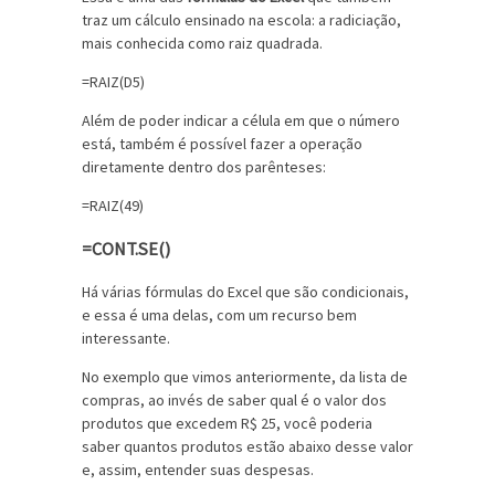
traz um cálculo ensinado na escola: a radiciação,
mais conhecida como raiz quadrada.
=RAIZ(D5)
Além de poder indicar a célula em que o número
está, também é possível fazer a operação
diretamente dentro dos parênteses:
=RAIZ(49)
=CONT.SE()
Há várias fórmulas do Excel que são condicionais,
e essa é uma delas, com um recurso bem
interessante.
No exemplo que vimos anteriormente, da lista de
compras, ao invés de saber qual é o valor dos
produtos que excedem R$ 25, você poderia
saber quantos produtos estão abaixo desse valor
e, assim, entender suas despesas.