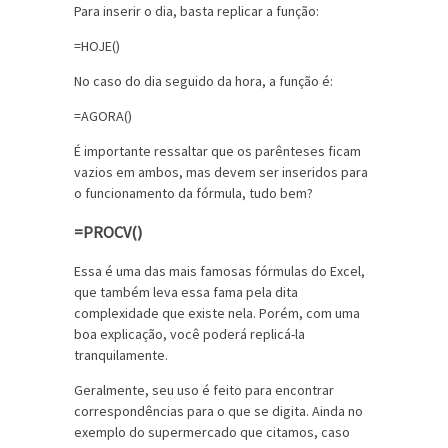
Para inserir o dia, basta replicar a função:
=HOJE()
No caso do dia seguido da hora, a função é:
=AGORA()
É importante ressaltar que os parênteses ficam
vazios em ambos, mas devem ser inseridos para
o funcionamento da fórmula, tudo bem?
=PROCV()
Essa é uma das mais famosas fórmulas do Excel,
que também leva essa fama pela dita
complexidade que existe nela. Porém, com uma
boa explicação, você poderá replicá-la
tranquilamente.
Geralmente, seu uso é feito para encontrar
correspondências para o que se digita. Ainda no
exemplo do supermercado que citamos, caso