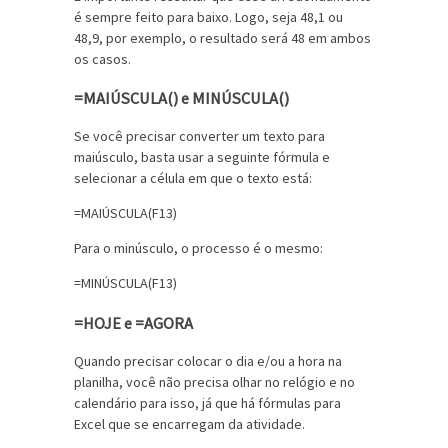
é sempre feito para baixo. Logo, seja 48,1 ou
48,9, por exemplo, o resultado será 48 em ambos
os casos.
=MAIÚSCULA() e MINÚSCULA()
Se você precisar converter um texto para
maiúsculo, basta usar a seguinte fórmula e
selecionar a célula em que o texto está:
=MAIÚSCULA(F13)
Para o minúsculo, o processo é o mesmo:
=MINÚSCULA(F13)
=HOJE e =AGORA
Quando precisar colocar o dia e/ou a hora na
planilha, você não precisa olhar no relógio e no
calendário para isso, já que há fórmulas para
Excel que se encarregam da atividade.