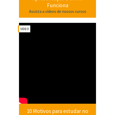
Funciona
Assista a vídeos de nossos cursos
VIDEO
10 Motivos para estudar no