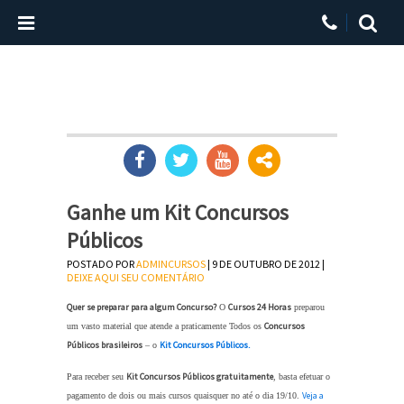
Ganhe um Kit Concursos
Públicos
POSTADO POR
ADMINCURSOS
| 9 DE OUTUBRO DE 2012 |
DEIXE AQUI SEU COMENTÁRIO
Quer se preparar para algum Concurso?
Cursos 24 Horas
O
preparou
Concursos
um vasto material que atende a praticamente Todos os
Públicos brasileiros
Kit Concursos Públicos.
– o
Kit Concursos Públicos gratuitamente
Para receber seu
, basta efetuar o
Veja a
pagamento de dois ou mais cursos quaisquer no até o dia 19/10.