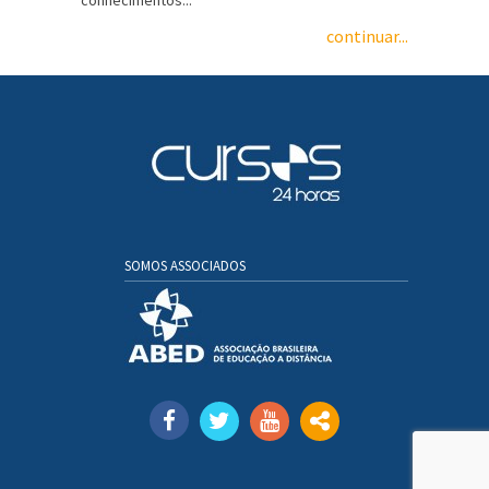
conhecimentos...
continuar...
SOMOS ASSOCIADOS