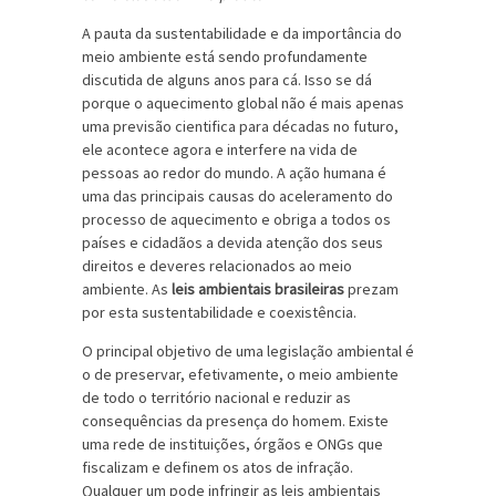
A pauta da sustentabilidade e da importância do
meio ambiente está sendo profundamente
discutida de alguns anos para cá. Isso se dá
porque o aquecimento global não é mais apenas
uma previsão cientifica para décadas no futuro,
ele acontece agora e interfere na vida de
pessoas ao redor do mundo. A ação humana é
uma das principais causas do aceleramento do
processo de aquecimento e obriga a todos os
países e cidadãos a devida atenção dos seus
direitos e deveres relacionados ao meio
ambiente. As
leis ambientais brasileiras
prezam
por esta sustentabilidade e coexistência.
O principal objetivo de uma legislação ambiental é
o de preservar, efetivamente, o meio ambiente
de todo o território nacional e reduzir as
consequências da presença do homem. Existe
uma rede de instituições, órgãos e ONGs que
fiscalizam e definem os atos de infração.
Qualquer um pode infringir as leis ambientais