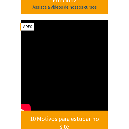
Funciona
Assista a vídeos de nossos cursos
VIDEO
10 Motivos para estudar no
site