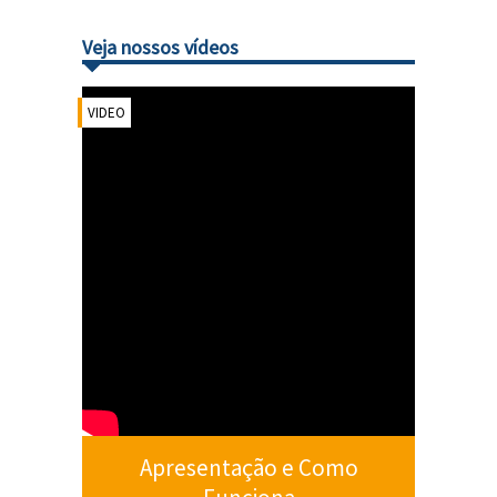
Veja nossos vídeos
VIDEO
Apresentação e Como