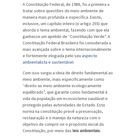
A Constituição Federal, de 1988, foi a primeira a
tratar sobre questões do meio ambiente de
maneira mais profunda e específica. Existe,
inclusive, um capítulo inteiro (o artigo 255) que
aborda o tema ambiental, fazendo com que ela
ganhasse um apelido de “Constituição Verde”. A
Constituição Federal Brasileira foi considerada a
mais avançada sobre o tema internacionalmente
e fortemente elogiada pelo seu
aspecto
ambientalista e sustentável
.
Com isso surgiu a ideia de direito fundamental ao
meio ambiente, mais especificamente como
“direito ao meio ambiente ecologicamente
equilibrado”, que garante como fundamental à
vida da população um ecossistema saudável e
protegido pelas autoridades de Estado. Esta
norma na constituição prevê a preservação,
restauração e o manejo da natureza com o
objetivo de cumprir-se o propósito inicial da
Constituição, por meio das
leis ambientais
.