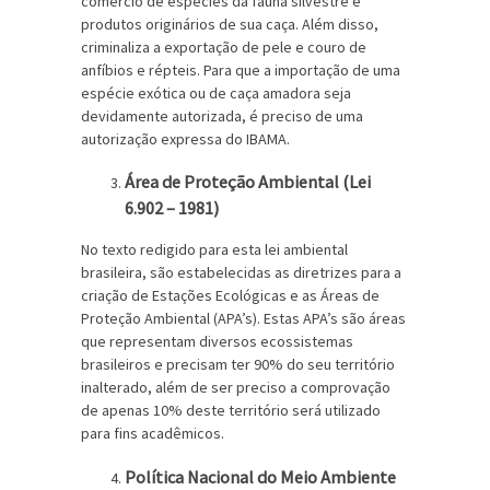
comércio de espécies da fauna silvestre e
produtos originários de sua caça. Além disso,
criminaliza a exportação de pele e couro de
anfíbios e répteis. Para que a importação de uma
espécie exótica ou de caça amadora seja
devidamente autorizada, é preciso de uma
autorização expressa do IBAMA.
Área de Proteção Ambiental (Lei
6.902 – 1981)
No texto redigido para esta lei ambiental
brasileira, são estabelecidas as diretrizes para a
criação de Estações Ecológicas e as Áreas de
Proteção Ambiental (APA’s). Estas APA’s são áreas
que representam diversos ecossistemas
brasileiros e precisam ter 90% do seu território
inalterado, além de ser preciso a comprovação
de apenas 10% deste território será utilizado
para fins acadêmicos.
Política Nacional do Meio Ambiente