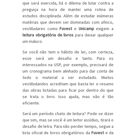
que será exercida, há o dilema de lutar contra a
preguiça na hora de manter uma rotina de
estudos disciplinada. Além de estudar inúmeras
matérias que devem ser dominadas com afinco,
vestibulares como
Fuvest
e
Unicamp
exigem a
leitura obrigatória de livros
para deixar qualquer
um maluco.
Se você não tem o hábito de ler, com certeza,
esse será um desafio e tanto. Para os
interessados na USP, por exemplo, precisará de
um cronograma bem alinhado para dar conta de
todo o material a ser estudado. Muitos
vestibulandos acreditam que basta ler o resumo
das obras listadas para ficar por dentro do que
se trata o livro. Isso ajuda, mas não é tão
eficiente.
Será um período chato de leitura? Pode se dizer
que sim, mas se você é um leitor assíduo, tirará o
desafio de letra. Para não perder tempo, segue a
lista oficial de livros obrigatórios da
Fuvest
e da