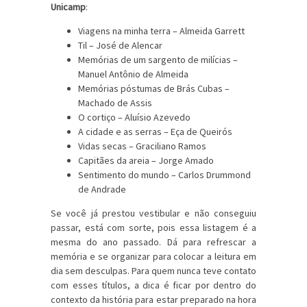
Unicamp
:
Viagens na minha terra – Almeida Garrett
Til – José de Alencar
Memórias de um sargento de milícias –
Manuel Antônio de Almeida
Memórias póstumas de Brás Cubas –
Machado de Assis
O cortiço – Aluísio Azevedo
A cidade e as serras – Eça de Queirós
Vidas secas – Graciliano Ramos
Capitães da areia – Jorge Amado
Sentimento do mundo – Carlos Drummond
de Andrade
Se você já prestou vestibular e não conseguiu
passar, está com sorte, pois essa listagem é a
mesma do ano passado. Dá para refrescar a
memória e se organizar para colocar a leitura em
dia sem desculpas. Para quem nunca teve contato
com esses títulos, a dica é ficar por dentro do
contexto da história para estar preparado na hora