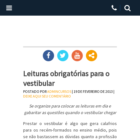
Leituras obrigatórias para o
vestibular
POSTADO POR
ADMINCURSOS
| 19 DE FEVEREIRO DE 2013 |
DEIXE AQUI SEU COMENTÁRIO
Se organize para colocar as leituras em dia e
gabaritar as questões quando o vestibular chegar
Prestar o vestibular é algo que gera calafrios
para os recém-formados no ensino médio, pois
se não bastassem as dúvidas quanto a profissão