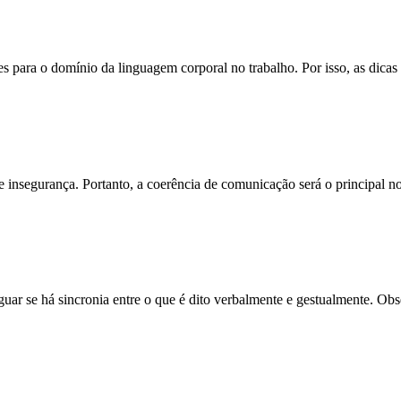
s para o domínio da linguagem corporal no trabalho. Por isso, as dica
te insegurança. Portanto, a coerência de comunicação será o principal 
iguar se há sincronia entre o que é dito verbalmente e gestualmente. O