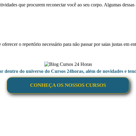
 atividades que procurem reconectar você ao seu corpo. Algumas dessas at
oferecer o repertório necessário para não passar por saias justas em e
or dentro do universo do Cursos 24horas, além de novidades e tend
CONHEÇA OS NOSSOS CURSOS