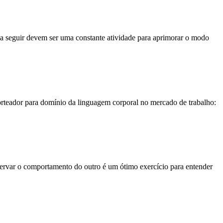
s a seguir devem ser uma constante atividade para aprimorar o modo
norteador para domínio da linguagem corporal no mercado de trabalho:
bservar o comportamento do outro é um ótimo exercício para entender