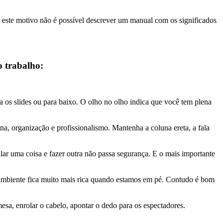
Por este motivo não é possível descrever um manual com os significados
o trabalho:
a os slides ou para baixo. O olho no olho indica que você tem plena
a, organização e profissionalismo. Mantenha a coluna ereta, a fala
lar uma coisa e fazer outra não passa segurança. E o mais importante
 ambiente fica muito mais rica quando estamos em pé. Contudo é bom
sa, enrolar o cabelo, apontar o dedo para os espectadores.