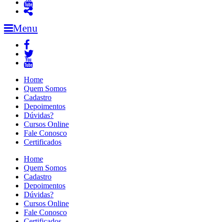
Menu
Home
Quem Somos
Cadastro
Depoimentos
Dúvidas?
Cursos Online
Fale Conosco
Certificados
Home
Quem Somos
Cadastro
Depoimentos
Dúvidas?
Cursos Online
Fale Conosco
Certificados