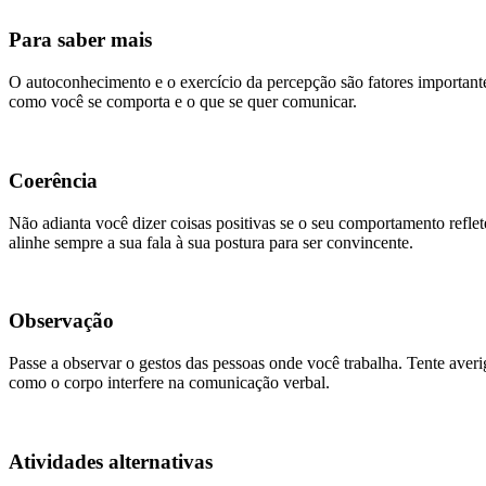
Para saber mais
O autoconhecimento e o exercício da percepção são fatores importante
como você se comporta e o que se quer comunicar.
Coerência
Não adianta você dizer coisas positivas se o seu comportamento refle
alinhe sempre a sua fala à sua postura para ser convincente.
Observação
Passe a observar o gestos das pessoas onde você trabalha. Tente aver
como o corpo interfere na comunicação verbal.
Atividades alternativas