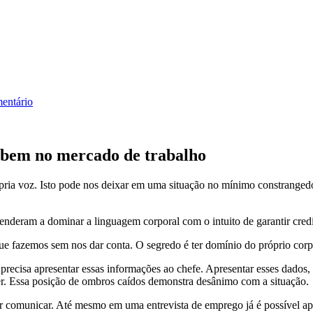
entário
 bem no mercado de trabalho
ópria voz. Isto pode nos deixar em uma situação no mínimo constrangedo
enderam a dominar a linguagem corporal com o intuito de garantir credib
os que fazemos sem nos dar conta. O segredo é ter domínio do próprio cor
precisa apresentar essas informações ao chefe. Apresentar esses dados,
er. Essa posição de ombros caídos demonstra desânimo com a situação.
uer comunicar. Até mesmo em uma entrevista de emprego já é possível ap