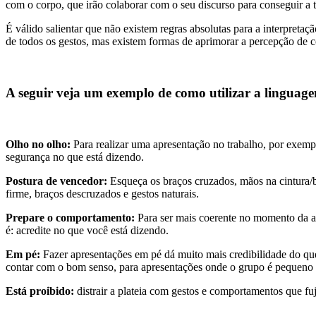
com o corpo, que irão colaborar com o seu discurso para conseguir a 
É válido salientar que não existem regras absolutas para a interpreta
de todos os gestos, mas existem formas de aprimorar a percepção de 
A seguir veja um exemplo de como utilizar a linguag
Olho no olho:
Para realizar uma apresentação no trabalho, por exempl
segurança no que está dizendo.
Postura de vencedor:
Esqueça os braços cruzados, mãos na cintura/bo
firme, braços descruzados e gestos naturais.
Prepare o comportamento:
Para ser mais coerente no momento da apr
é: acredite no que você está dizendo.
Em pé:
Fazer apresentações em pé dá muito mais credibilidade do qu
contar com o bom senso, para apresentações onde o grupo é pequeno po
Está proibido:
distrair a plateia com gestos e comportamentos que fu