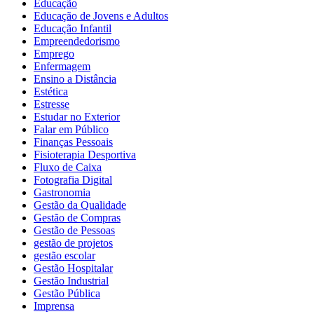
Educação
Educação de Jovens e Adultos
Educação Infantil
Empreendedorismo
Emprego
Enfermagem
Ensino a Distância
Estética
Estresse
Estudar no Exterior
Falar em Público
Finanças Pessoais
Fisioterapia Desportiva
Fluxo de Caixa
Fotografia Digital
Gastronomia
Gestão da Qualidade
Gestão de Compras
Gestão de Pessoas
gestão de projetos
gestão escolar
Gestão Hospitalar
Gestão Industrial
Gestão Pública
Imprensa