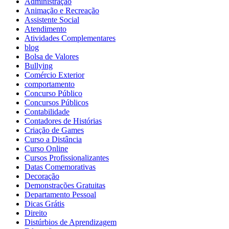
Administração
Animação e Recreação
Assistente Social
Atendimento
Atividades Complementares
blog
Bolsa de Valores
Bullying
Comércio Exterior
comportamento
Concurso Público
Concursos Públicos
Contabilidade
Contadores de Histórias
Criação de Games
Curso a Distância
Curso Online
Cursos Profissionalizantes
Datas Comemorativas
Decoração
Demonstrações Gratuitas
Departamento Pessoal
Dicas Grátis
Direito
Distúrbios de Aprendizagem