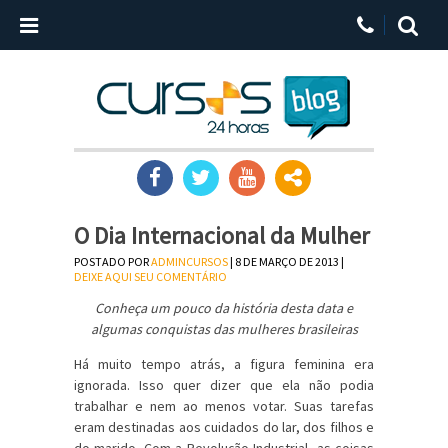
O Dia Internacional da Mulher
POSTADO POR
ADMINCURSOS
| 8 DE MARÇO DE 2013 |
DEIXE AQUI SEU COMENTÁRIO
Conheça um pouco da história desta data e
algumas conquistas das mulheres brasileiras
Há muito tempo atrás, a figura feminina era
ignorada. Isso quer dizer que ela não podia
trabalhar e nem ao menos votar. Suas tarefas
eram destinadas aos cuidados do lar, dos filhos e