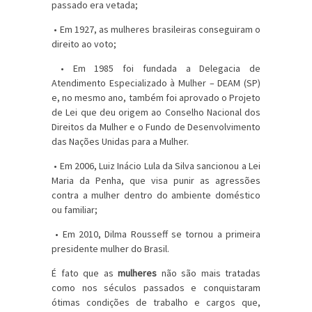
passado era vetada;
• Em 1927, as mulheres brasileiras conseguiram o
direito ao voto;
• Em 1985 foi fundada a Delegacia de
Atendimento Especializado à Mulher – DEAM (SP)
e, no mesmo ano, também foi aprovado o Projeto
de Lei que deu origem ao Conselho Nacional dos
Direitos da Mulher e o Fundo de Desenvolvimento
das Nações Unidas para a Mulher.
• Em 2006, Luiz Inácio Lula da Silva sancionou a Lei
Maria da Penha, que visa punir as agressões
contra a mulher dentro do ambiente doméstico
ou familiar;
• Em 2010, Dilma Rousseff se tornou a primeira
presidente mulher do Brasil.
É fato que as
mulheres
não são mais tratadas
como nos séculos passados e conquistaram
ótimas condições de trabalho e cargos que,