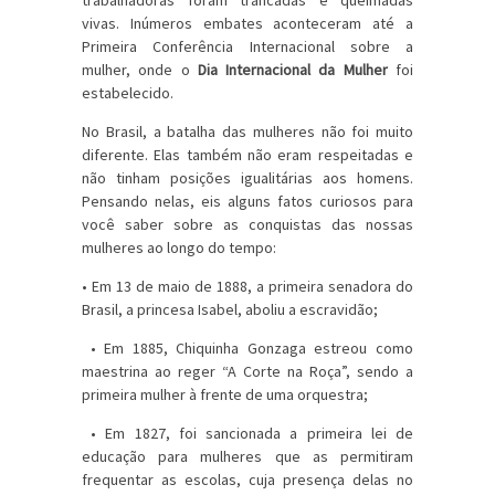
trabalhadoras foram trancadas e queimadas
vivas. Inúmeros embates aconteceram até a
Primeira Conferência Internacional sobre a
mulher, onde o
Dia Internacional da Mulher
foi
estabelecido.
No Brasil, a batalha das mulheres não foi muito
diferente. Elas também não eram respeitadas e
não tinham posições igualitárias aos homens.
Pensando nelas, eis alguns fatos curiosos para
você saber sobre as conquistas das nossas
mulheres ao longo do tempo:
• Em 13 de maio de 1888, a primeira senadora do
Brasil, a princesa Isabel, aboliu a escravidão;
• Em 1885, Chiquinha Gonzaga estreou como
maestrina ao reger “A Corte na Roça”, sendo a
primeira mulher à frente de uma orquestra;
• Em 1827, foi sancionada a primeira lei de
educação para mulheres que as permitiram
frequentar as escolas, cuja presença delas no