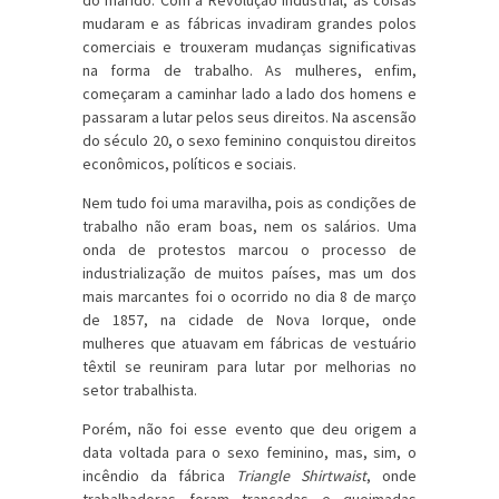
do marido. Com a Revolução Industrial, as coisas
mudaram e as fábricas invadiram grandes polos
comerciais e trouxeram mudanças significativas
na forma de trabalho. As mulheres, enfim,
começaram a caminhar lado a lado dos homens e
passaram a lutar pelos seus direitos. Na ascensão
do século 20, o sexo feminino conquistou direitos
econômicos, políticos e sociais.
Nem tudo foi uma maravilha, pois as condições de
trabalho não eram boas, nem os salários. Uma
onda de protestos marcou o processo de
industrialização de muitos países, mas um dos
mais marcantes foi o ocorrido no dia 8 de março
de 1857, na cidade de Nova Iorque, onde
mulheres que atuavam em fábricas de vestuário
têxtil se reuniram para lutar por melhorias no
setor trabalhista.
Porém, não foi esse evento que deu origem a
data voltada para o sexo feminino, mas, sim, o
incêndio da fábrica
Triangle Shirtwaist
, onde