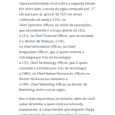
representatividade recai sobre a segunda função.
Por outro lado, a moda da sigla começada por “C”
não para por aí, apesar de CEO ser amais
conhecida. Há ainda o COO, ou
Chief Operator Officer, ou chefe de operações,
que normalmente é o braço direito do CEO;
o CFO, ou Chief Financial Officer, que na verdade
é o
diretor de finanças
; o CIO,
ou Chief Information Officer, ou Chief
Imagination Officer, que é quem controla a
estratégia por trás da tecnologia;
o CTO, Chief Technology Officer, que é quem
comanda a estrutura por trás da tecnologia;
o CHRO, ou Chief Human Resources Officer, ou
diretor de Recursos Humanos e
o CMO, Chief Marketing Officer ou diretor de
Marketing; entre outras siglas.
Mas o mais importante, no entanto, além de você
saber direitinho a quem está se referindo
exatamente, é compreender que ninguém chega
a uma posição dessas sem preparo. É preciso