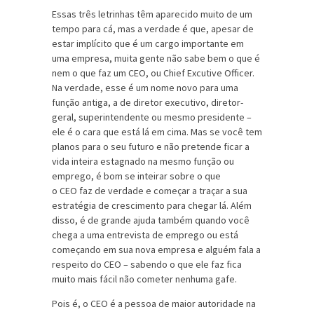
Essas três letrinhas têm aparecido muito de um
tempo para cá, mas a verdade é que, apesar de
estar implícito que é um cargo importante em
uma empresa, muita gente não sabe bem o que é
nem o que faz um CEO, ou Chief Excutive Officer.
Na verdade, esse é um nome novo para uma
função antiga, a de diretor executivo, diretor-
geral, superintendente ou mesmo presidente –
ele é o cara que está lá em cima. Mas se você tem
planos para o seu futuro e não pretende ficar a
vida inteira estagnado na mesmo função ou
emprego, é bom se inteirar sobre o que
o CEO faz de verdade e começar a traçar a sua
estratégia de crescimento para chegar lá. Além
disso, é de grande ajuda também quando você
chega a uma entrevista de emprego ou está
começando em sua nova empresa e alguém fala a
respeito do CEO – sabendo o que ele faz fica
muito mais fácil não cometer nenhuma gafe.
Pois é, o CEO é a pessoa de maior autoridade na