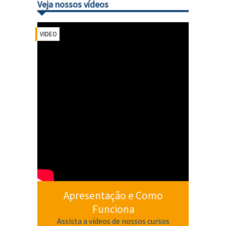
Veja nossos vídeos
VIDEO
Apresentação e Como
Funciona
Assista a vídeos de nossos cursos