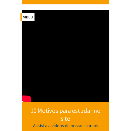
VIDEO
10 Motivos para estudar no
site
Assista a vídeos de nossos cursos