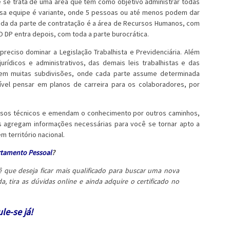
 se trata de uma área que tem como objetivo administrar todas
ssa equipe é variante, onde 5 pessoas ou até menos podem dar
da da parte de contratação é a área de Recursos Humanos, com
O DP entra depois, com toda a parte burocrática.
preciso dominar a Legislação Trabalhista e Previdenciária. Além
rídicos e administrativos, das demais leis trabalhistas e das
tem muitas subdivisões, onde cada parte assume determinada
vel pensar em planos de carreira para os colaboradores, por
rsos técnicos e emendam o conhecimento por outros caminhos,
s agregam informações necessárias para você se tornar apto a
 território nacional.
tamento Pessoal
?
 que deseja ficar mais qualificado para buscar uma nova
a, tira as dúvidas online e ainda adquire o certificado no
le-se já!