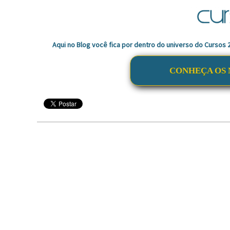
Aqui no Blog você fica por dentro do universo do Cursos
CONHEÇA OS 