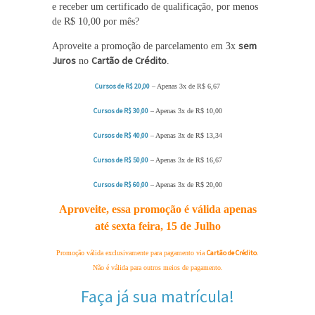
e receber um certificado de qualificação, por menos
de R$ 10,00 por mês?
sem
Aproveite a promoção de parcelamento em 3x
Juros
Cartão de Crédito
no
.
Cursos de R$ 20,00
– Apenas 3x de R$ 6,67
Cursos de R$ 30,00
– Apenas 3x de R$ 10,00
Cursos de R$ 40,00
– Apenas 3x de R$ 13,34
Cursos de R$ 50,00
– Apenas 3x de R$ 16,67
Cursos de R$ 60,00
– Apenas 3x de R$ 20,00
Aproveite, essa promoção é válida apenas
até sexta feira, 15 de Julho
Cartão de Crédito
Promoção válida exclusivamente para pagamento via
.
Não é válida para outros meios de pagamento.
Faça já sua matrícula!