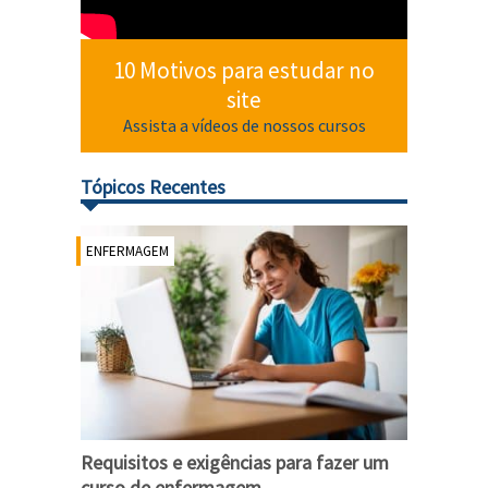
10 Motivos para estudar no
site
Assista a vídeos de nossos cursos
Tópicos Recentes
ENFERMAGEM
Requisitos e exigências para fazer um
curso de enfermagem