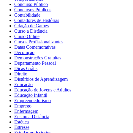
Concurso Público
Concursos Públicos
Contabilidade
Contadores de Histórias
Criação de Games
Curso a Distância
Curso Online
Cursos Profissionalizantes
Datas Comemorativas
Decoração
Demonstrações Gratuitas
Departamento Pessoal
Dicas Grátis
Direito
Distúrbios de Aprendizagem
Educação
Educação de Jovens e Adultos
Educação Infantil
Empreendedorismo
Emprego
Enfermagem
Ensino a Distância
Estética
Estresse
Estudar no Exterior