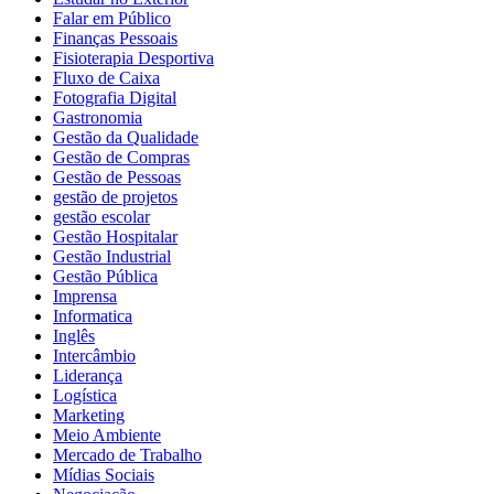
Falar em Público
Finanças Pessoais
Fisioterapia Desportiva
Fluxo de Caixa
Fotografia Digital
Gastronomia
Gestão da Qualidade
Gestão de Compras
Gestão de Pessoas
gestão de projetos
gestão escolar
Gestão Hospitalar
Gestão Industrial
Gestão Pública
Imprensa
Informatica
Inglês
Intercâmbio
Liderança
Logística
Marketing
Meio Ambiente
Mercado de Trabalho
Mídias Sociais