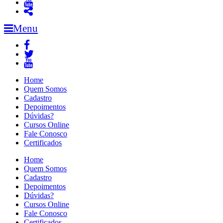
Menu
Home
Quem Somos
Cadastro
Depoimentos
Dúvidas?
Cursos Online
Fale Conosco
Certificados
Home
Quem Somos
Cadastro
Depoimentos
Dúvidas?
Cursos Online
Fale Conosco
Certificados