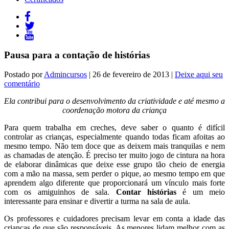
Pausa para a contação de histórias
Postado por
Admincursos
| 26 de fevereiro de 2013 |
Deixe aqui seu
comentário
Ela contribui para o desenvolvimento da criatividade e até mesmo a
coordenação motora da criança
Para quem trabalha em creches, deve saber o quanto é difícil
controlar as crianças, especialmente quando todas ficam afoitas ao
mesmo tempo. Não tem doce que as deixem mais tranquilas e nem
as chamadas de atenção. É preciso ter muito jogo de cintura na hora
de elaborar dinâmicas que deixe esse grupo tão cheio de energia
com a mão na massa, sem perder o pique, ao mesmo tempo em que
aprendem algo diferente que proporcionará um vínculo mais forte
com os amiguinhos de sala.
Contar histórias
é um meio
interessante para ensinar e divertir a turma na sala de aula.
Os professores e cuidadores precisam levar em conta a idade das
crianças de que são responsáveis. As menores lidam melhor com as