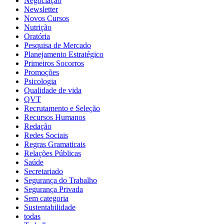
Negociação
Newsletter
Novos Cursos
Nutrição
Oratória
Pesquisa de Mercado
Planejamento Estratégico
Primeiros Socorros
Promoções
Psicologia
Qualidade de vida
QVT
Recrutamento e Seleção
Recursos Humanos
Redação
Redes Sociais
Regras Gramaticais
Relações Públicas
Saúde
Secretariado
Segurança do Trabalho
Segurança Privada
Sem categoria
Sustentabilidade
todas