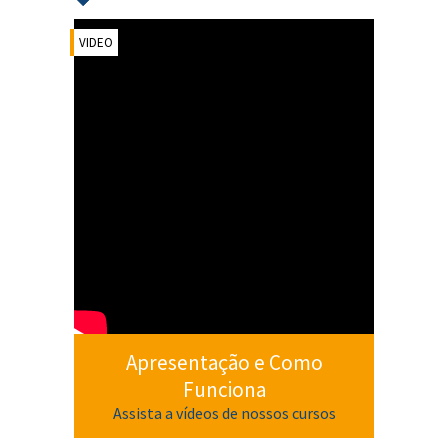
VIDEO
Apresentação e Como
Funciona
Assista a vídeos de nossos cursos