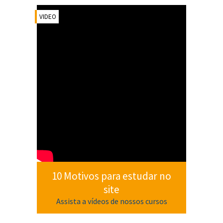
VIDEO
10 Motivos para estudar no
site
Assista a vídeos de nossos cursos