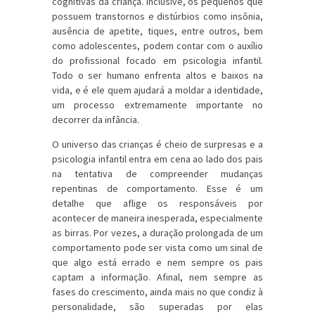
cognitivas da criança. Inclusive, os pequenos que
possuem transtornos e distúrbios como insônia,
ausência de apetite, tiques, entre outros, bem
como adolescentes, podem contar com o auxílio
do profissional focado em psicologia infantil.
Todo o ser humano enfrenta altos e baixos na
vida, e é ele quem ajudará a moldar a identidade,
um processo extremamente importante no
decorrer da infância.
O universo das crianças é cheio de surpresas e a
psicologia infantil entra em cena ao lado dos pais
na tentativa de compreender mudanças
repentinas de comportamento. Esse é um
detalhe que aflige os responsáveis por
acontecer de maneira inesperada, especialmente
as birras. Por vezes, a duração prolongada de um
comportamento pode ser vista como um sinal de
que algo está errado e nem sempre os pais
captam a informação. Afinal, nem sempre as
fases do crescimento, ainda mais no que condiz à
personalidade, são superadas por elas