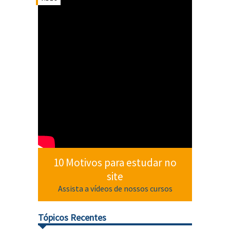
10 Motivos para estudar no
site
Assista a vídeos de nossos cursos
Tópicos Recentes