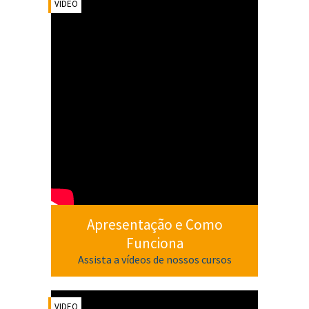
VIDEO
Apresentação e Como
Funciona
Assista a vídeos de nossos cursos
VIDEO