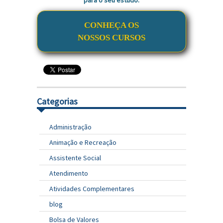
para o seu estudo.
CONHEÇA OS
NOSSOS CURSOS
Categorias
Administração
Animação e Recreação
Assistente Social
Atendimento
Atividades Complementares
blog
Bolsa de Valores