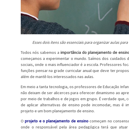
Esses dois itens são essenciais para organizar aulas pa
Todos nós sabemos a
importância do planejamento de ensin
começamos a experimentar o mundo. Saímos dos cuidados do
sociais, onde o mais influenciador é a escola. Professores
funções pensar na grade curricular anual que deve ter propo
além de mantê-los interessados nas aulas.
Em meio a tanta tecnologia, os professores de Educação Infa
não deixam de ser alicerces para oferecer dinamismo ao apre
por meio de trabalhos e de jogos em grupo. É verdade que, c
de aplicar alternativas de ensino pode incomodar, mas é
projeto e um bom planejamento de ensino.
O
projeto e o planejamento de ensino
começam no consenso 
onde o responsável pela área pedagógica terá que atuar c