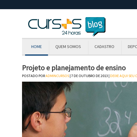
HOME
QUEM SOMOS
CADASTRO
DEP
Projeto e planejamento de ensino
POSTADO POR
ADMINCURSOS
| 7 DE OUTUBRO DE 2013 |
DEIXE AQUI SEU