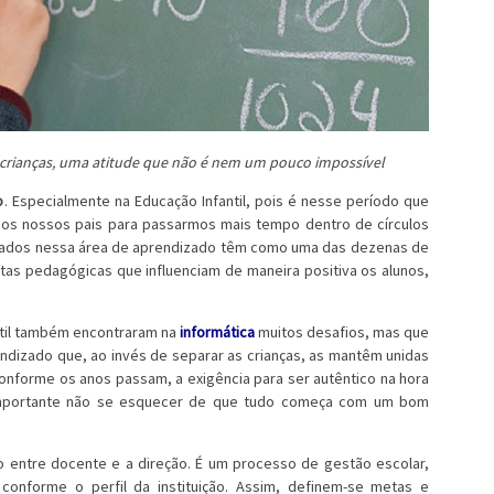
ra crianças, uma atitude que não é nem um pouco impossível
o
. Especialmente na Educação Infantil, pois é nesse período que
s nossos pais para passarmos mais tempo dentro de círculos
 focados nessa área de aprendizado têm como uma das dezenas de
stas pedagógicas que influenciam de maneira positiva os alunos,
ntil também encontraram na
informática
muitos desafios, mas que
ndizado que, ao invés de separar as crianças, as mantêm unidas
onforme os anos passam, a exigência para ser autêntico na hora
 importante não se esquecer de que tudo começa com um bom
entre docente e a direção. É um processo de gestão escolar,
onforme o perfil da instituição. Assim, definem-se metas e