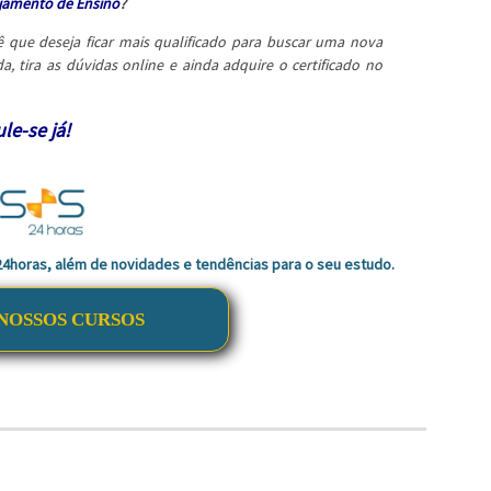
jamento de Ensino
?
 que deseja ficar mais qualificado para buscar uma nova
a, tira as dúvidas online e ainda adquire o certificado no
le-se já!
 24horas, além de novidades e tendências para o seu estudo.
NOSSOS CURSOS