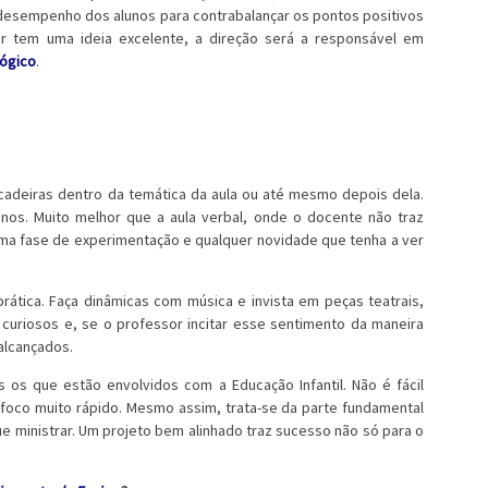
esempenho dos alunos para contrabalançar os pontos positivos
 tem uma ideia excelente, a direção será a responsável em
ógico
.
cadeiras dentro da temática da aula ou até mesmo depois dela.
os. Muito melhor que a aula verbal, onde o docente não traz
 uma fase de experimentação e qualquer novidade que tenha a ver
rática. Faça dinâmicas com música e invista em peças teatrais,
uriosos e, se o professor incitar esse sentimento da maneira
 alcançados.
s os que estão envolvidos com a Educação Infantil. Não é fácil
 foco muito rápido. Mesmo assim, trata-se da parte fundamental
e ministrar. Um projeto bem alinhado traz sucesso não só para o