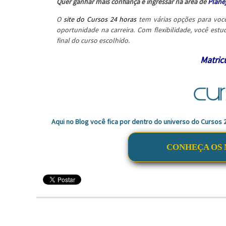
Quer ganhar mais confiança e ingressar na área de
Plane
O
site do Cursos 24 horas
tem várias opções para você
oportunidade na carreira. Com flexibilidade, você estud
final do curso escolhido.
Matricu
Aqui no Blog você fica por dentro do universo do Cursos
CONHEÇA OS 