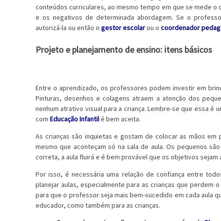
conteúdos curriculares, ao mesmo tempo em que se mede o d
e os negativos de determinada abordagem. Se o professor
autorizá-la ou então o
gestor escolar
ou o
coordenador pedag
Projeto e planejamento de ensino: itens básicos
Entre o aprendizado, os professores podem investir em brin
Pinturas, desenhos e colagens atraem a atenção dos pequen
nenhum atrativo visual para a criança. Lembre-se que essa é
com
Educação Infantil
é bem aceita.
As crianças são inquietas e gostam de colocar as mãos em p
mesmo que aconteçam só na sala de aula. Os pequenos são c
correta, a aula fluirá e é bem provável que os objetivos sejam
Por isso, é necessária uma relação de confiança entre todo
planejar aulas, especialmente para as crianças que perdem o
para que o professor seja mais bem-sucedido em cada aula qu
educador, como também para as crianças.