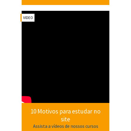
VIDEO
10 Motivos para estudar no
site
Assista a vídeos de nossos cursos