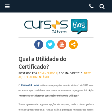
Qual a Utilidade do
Certificado?
POSTADO POR
ADMINCURSOS
| 3 DE MAIO DE 2010 |
DEIXE
AQUI SEU COMENTÁRIO
Cursos 24 Horas
O
realizou uma pesquisa no mês de Abril de 2010 com
Após
os alunos que concluíram seus cursos recentemente, a pergunta foi:
receber seu certificado de conclusão, onde você o utilizou?
Foram apresentadas algumas opções de resposta, onde o aluno poderia
escolher apenas uma delas. Abaixo estão as principais respostas dos nossos