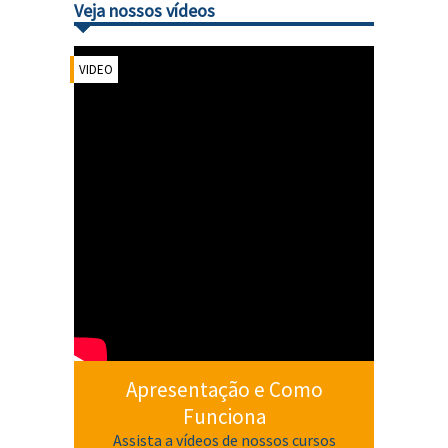
Veja nossos vídeos
VIDEO
Apresentação e Como
Funciona
Assista a vídeos de nossos cursos