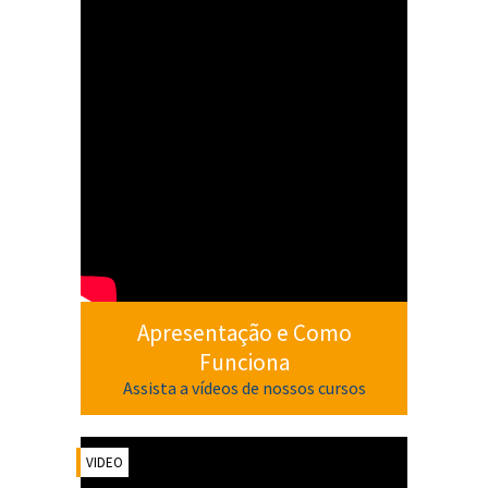
Apresentação e Como
Funciona
Assista a vídeos de nossos cursos
VIDEO