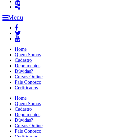
Menu
Home
Quem Somos
Cadastro
Depoimentos
Dúvidas?
Cursos Online
Fale Conosco
Certificados
Home
Quem Somos
Cadastro
Depoimentos
Dúvidas?
Cursos Online
Fale Conosco
Certificados