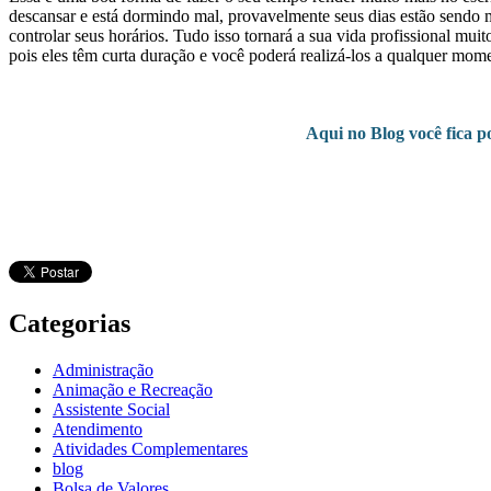
descansar e está dormindo mal, provavelmente seus dias estão sendo ma
controlar seus horários. Tudo isso tornará a sua vida profissional mui
pois eles têm curta duração e você poderá realizá-los a qualquer mom
Aqui no Blog você fica p
Categorias
Administração
Animação e Recreação
Assistente Social
Atendimento
Atividades Complementares
blog
Bolsa de Valores