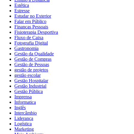
Estética
Estresse
Estudar no Exterior
Falar em Público
Finanças Pessoais
Fisioterapia Desportiva
Fluxo de Caixa
Fotografia Digital
Gastronomia
Gestão da Qualidade
Gestão de Compras
Gestão de Pessoas
gestão de projetos
gestão escolar
Gestão Hospitalar
Gestão Industrial
Gestão Pública
Imprensa
Informatica
Inglês
Intercâmbio
Liderança
Logística
Marketing