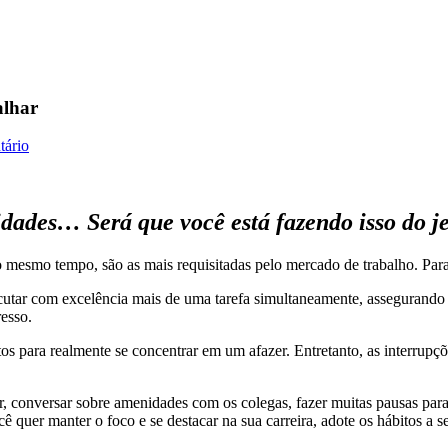
alhar
tário
idades… Será que você está fazendo isso do je
ao mesmo tempo, são as mais requisitadas pelo mercado de trabalho. Para
utar com excelência mais de uma tarefa simultaneamente, assegurando s
resso.
 para realmente se concentrar em um afazer. Entretanto, as interrupçõ
, conversar sobre amenidades com os colegas, fazer muitas pausas para
cê quer manter o foco e se destacar na sua carreira, adote os hábitos a s