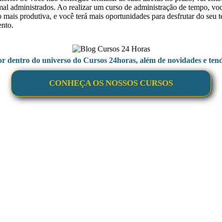
l administrados. Ao realizar um curso de administração de tempo, você 
to mais produtiva, e você terá mais oportunidades para desfrutar do seu
ento.
or dentro do universo do Cursos 24horas, além de novidades e tend
CONHEÇA OS NOSSOS CURSOS