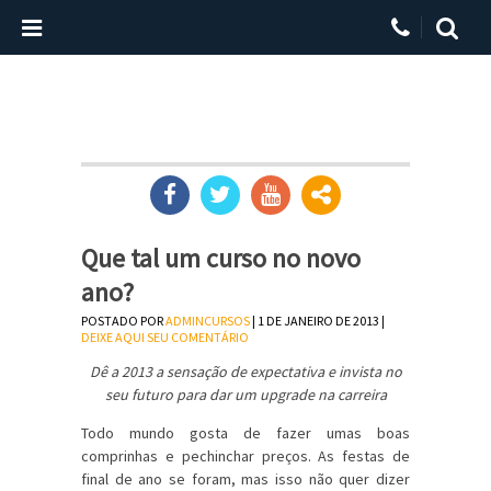
Que tal um curso no novo
ano?
POSTADO POR
ADMINCURSOS
| 1 DE JANEIRO DE 2013 |
DEIXE AQUI SEU COMENTÁRIO
Dê a 2013 a sensação de expectativa e invista no
seu futuro para dar um upgrade na carreira
Todo mundo gosta de fazer umas boas
comprinhas e pechinchar preços. As festas de
final de ano se foram, mas isso não quer dizer