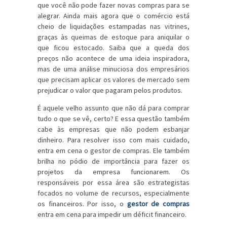
que você não pode fazer novas compras para se
alegrar. Ainda mais agora que o comércio está
cheio de liquidações estampadas nas vitrines,
graças às queimas de estoque para aniquilar o
que ficou estocado. Saiba que a queda dos
preços não acontece de uma ideia inspiradora,
mas de uma análise minuciosa dos empresários
que precisam aplicar os valores de mercado sem
prejudicar o valor que pagaram pelos produtos.
É aquele velho assunto que não dá para comprar
tudo o que se vê, certo? E essa questão também
cabe às empresas que não podem esbanjar
dinheiro. Para resolver isso com mais cuidado,
entra em cena o gestor de compras. Ele também
brilha no pódio de importância para fazer os
projetos da empresa funcionarem. Os
responsáveis por essa área são estrategistas
focados no volume de recursos, especialmente
os financeiros. Por isso, o
gestor de compras
entra em cena para impedir um déficit financeiro.