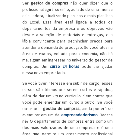
Ser
gestor de compras
não quer dizer que o
profissional agirá sozinho, ao lado de uma imensa
calculadora, atualizando planilhas e mais planilhas
do Excel. Essa área está ligada a todos os
departamentos da empresa e os objetivos vão
desde a seleção de materiais e entregas, e a
lábia convincente para pechinchar preços para
atender a demanda de produção. Se você atua na
área de exatas, voltada para economia, não há
mal algum em ingressar no universo do gestor de
compras. Um
curso 24 horas
pode lhe ajudar
nessa nova empreitada.
Se você tiver interesse em subir de cargo, esses
cursos são ótimos por serem curtos e rápidos,
além de dar um
up
no currículo. Sem contar que
você pode emendar um curso a outro. Se você
optar pela
gestão de compras
, ainda poderá se
aventurar em um de
empreendedorismo
. Bacana
né? O departamento de compras entra como um
dos mais valorizados de uma empresa e é uma
área que permite um crescimento profissional