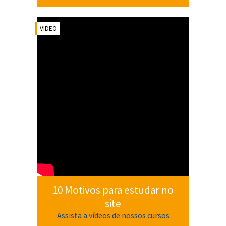
VIDEO
10 Motivos para estudar no
site
Assista a vídeos de nossos cursos