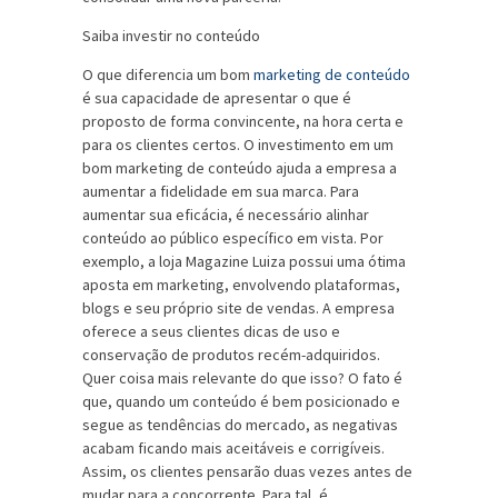
Saiba investir no conteúdo
O que diferencia um bom
marketing de conteúdo
é sua capacidade de apresentar o que é
proposto de forma convincente, na hora certa e
para os clientes certos. O investimento em um
bom marketing de conteúdo ajuda a empresa a
aumentar a fidelidade em sua marca. Para
aumentar sua eficácia, é necessário alinhar
conteúdo ao público específico em vista. Por
exemplo, a loja Magazine Luiza possui uma ótima
aposta em marketing, envolvendo plataformas,
blogs e seu próprio site de vendas. A empresa
oferece a seus clientes dicas de uso e
conservação de produtos recém-adquiridos.
Quer coisa mais relevante do que isso? O fato é
que, quando um conteúdo é bem posicionado e
segue as tendências do mercado, as negativas
acabam ficando mais aceitáveis e corrigíveis.
Assim, os clientes pensarão duas vezes antes de
mudar para a concorrente. Para tal, é