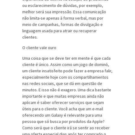
ou esclarecimento de dúvidas, por exemplo,
melhor será sua impressão. Essa comunicação
não limita-se apenas à forma verbal, mas por
meio de campanhas, formas de divulgação e
linguagem usada para atrair ou recuperar
clientes.
O cliente vale ouro
Uma coisa que se deve ter em mente é que cada
cliente é único. Assim como um jogo de dominó,
um cliente insatisfeito pode fazer a empresa falir,
especialmente hoje com os compartilhamentos
nas redes sociais, que se dá em questão de
minutos. E isso não é exagero. Uma dica bastante
importante e que muitas empresas ainda não
aplicam é saber oferecer serviços que sejam
úteis para o cliente. Você acha que um e-mail
oferecendo um Galaxy é relevante para uma
pessoa que só busca por produtos da Apple?
Como será que o cliente irá se sentir ao receber
uma oferta especial dias após ter comprado o