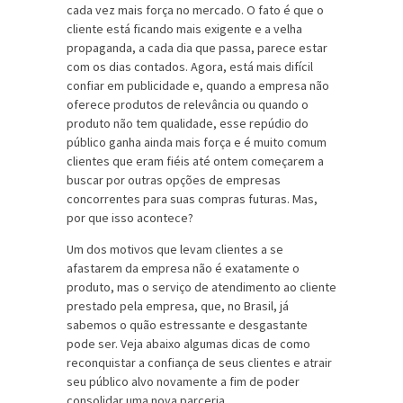
cada vez mais força no mercado. O fato é que o
cliente está ficando mais exigente e a velha
propaganda, a cada dia que passa, parece estar
com os dias contados. Agora, está mais difícil
confiar em publicidade e, quando a empresa não
oferece produtos de relevância ou quando o
produto não tem qualidade, esse repúdio do
público ganha ainda mais força e é muito comum
clientes que eram fiéis até ontem começarem a
buscar por outras opções de empresas
concorrentes para suas compras futuras. Mas,
por que isso acontece?
Um dos motivos que levam clientes a se
afastarem da empresa não é exatamente o
produto, mas o serviço de atendimento ao cliente
prestado pela empresa, que, no Brasil, já
sabemos o quão estressante e desgastante
pode ser. Veja abaixo algumas dicas de como
reconquistar a confiança de seus clientes e atrair
seu público alvo novamente a fim de poder
consolidar uma nova parceria.