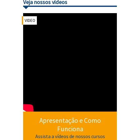
Veja nossos vídeos
VIDEO
Apresentação e Como
Funciona
Assista a vídeos de nossos cursos