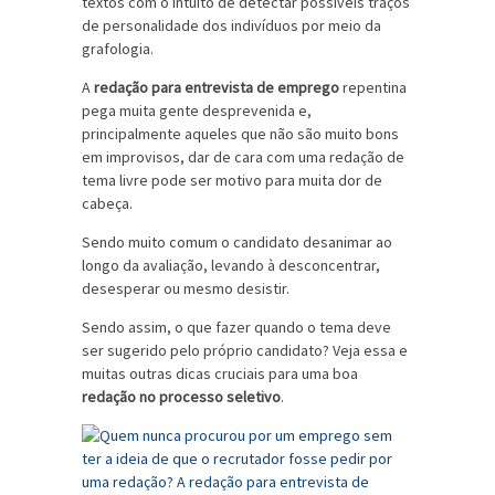
textos com o intuito de detectar possíveis traços
de personalidade dos indivíduos por meio da
grafologia.
A
redação para entrevista de emprego
repentina
pega muita gente desprevenida e,
principalmente aqueles que não são muito bons
em improvisos, dar de cara com uma redação de
tema livre pode ser motivo para muita dor de
cabeça.
Sendo muito comum o candidato desanimar ao
longo da avaliação, levando à desconcentrar,
desesperar ou mesmo desistir.
Sendo assim, o que fazer quando o tema deve
ser sugerido pelo próprio candidato? Veja essa e
muitas outras dicas cruciais para uma boa
redação no processo seletivo
.