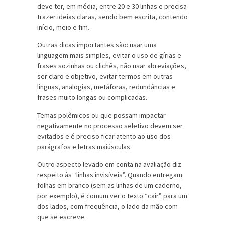
deve ter, em média, entre 20 e 30 linhas e precisa
trazer ideias claras, sendo bem escrita, contendo
início, meio e fim.
Outras dicas importantes são: usar uma
linguagem mais simples, evitar o uso de gírias e
frases sozinhas ou clichês, não usar abreviações,
ser claro e objetivo, evitar termos em outras
línguas, analogias, metáforas, redundâncias e
frases muito longas ou complicadas.
Temas polêmicos ou que possam impactar
negativamente no processo seletivo devem ser
evitados e é preciso ficar atento ao uso dos
parágrafos e letras maiúsculas.
Outro aspecto levado em conta na avaliação diz
respeito às “linhas invisíveis”. Quando entregam
folhas em branco (sem as linhas de um caderno,
por exemplo), é comum ver o texto “cair” para um
dos lados, com frequência, o lado da mão com
que se escreve.