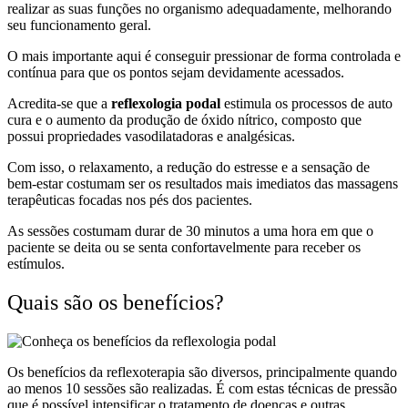
realizar as suas funções no organismo adequadamente, melhorando
seu funcionamento geral.
O mais importante aqui é conseguir pressionar de forma controlada e
contínua para que os pontos sejam devidamente acessados.
Acredita-se que a
reflexologia podal
estimula os processos de auto
cura e o aumento da produção de óxido nítrico, composto que
possui propriedades vasodilatadoras e analgésicas.
Com isso, o relaxamento, a redução do estresse e a sensação de
bem-estar costumam ser os resultados mais imediatos das massagens
terapêuticas focadas nos pés dos pacientes.
As sessões costumam durar de 30 minutos a uma hora em que o
paciente se deita ou se senta confortavelmente para receber os
estímulos.
Quais são os benefícios?
Os benefícios da reflexoterapia são diversos, principalmente quando
ao menos 10 sessões são realizadas. É com estas técnicas de pressão
que é possível intensificar o tratamento de doenças e outras