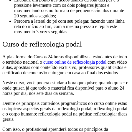
pressione levemente com os dois polegares juntos e
movimentando-os no formato de pequenos círculos durante
20 segundos seguidos;
Percorra a lateral do pé com seu polegar, fazendo uma linha
reta do início ao fim, com a mesma pressão e repita este
movimento 3 vezes seguidas.
Curso de reflexologia podal
A plataforma do Cursos 24 horas disponibiliza a estudantes de todo
o território nacional o
curso online de reflexologia podal
com vídeo
aulas, apostilas com conteúdo exclusivo, professores qualificados e
certificado de conclusão entregue em casa ao final dos estudos.
Neste curso, você poderá estudar a hora que quiser, quando quiser e
onde quiser, já que todo o material fica disponível para o aluno 24
horas por dia, nos sete dias da semana.
Dentre os principais conteúdos programáticos do curso online estão
os tópicos: aspectos gerais da reflexologia podal; reflexologia podal
e o corpo humano; reflexologia podal na prática; reflexologia: dicas
gerais.
Com isso, o profissional aprenderá todos os princípios da