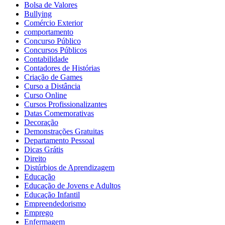
Bolsa de Valores
Bullying
Comércio Exterior
comportamento
Concurso Público
Concursos Públicos
Contabilidade
Contadores de Histórias
Criação de Games
Curso a Distância
Curso Online
Cursos Profissionalizantes
Datas Comemorativas
Decoração
Demonstrações Gratuitas
Departamento Pessoal
Dicas Grátis
Direito
Distúrbios de Aprendizagem
Educação
Educação de Jovens e Adultos
Educação Infantil
Empreendedorismo
Emprego
Enfermagem