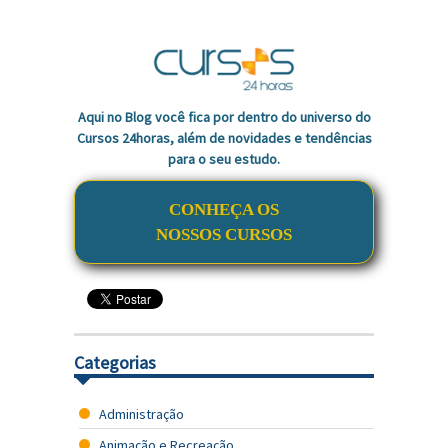
Aqui no Blog você fica por dentro do universo do
Cursos 24horas, além de novidades e tendências
para o seu estudo.
CONHEÇA OS
NOSSOS CURSOS
Categorias
Administração
Animação e Recreação