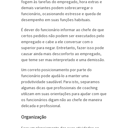
fogem às tarefas do empregado, hora extras e
demais variantes podem sobrecarregar o
funcionário, ocasionando estresse e queda de
desempenho em suas funções habituais.
É dever do funcionário informar ao chefe de que
certos pedidos não podem ser executados pelo
empregado e cabe a ele conversar com o
superior para negar. Entretanto, fazer isso pode
causar ainda mais desconforto ao empregado,
que teme ser mau interpretado e uma demissão.
Um correto posicionamento por parte do
funcionário pode ajudá-lo a manter uma
produtividade saudável. Para isto, separamos
algumas dicas que profissionais de coaching
utilizam em suas orientações para ajudar com que
os funcionários digam não ao chefe de maneira
delicada e profissional.
Organização
Faça um planejamento das suas atividades ao