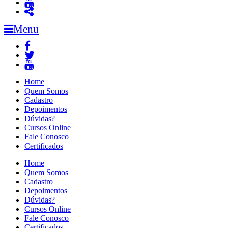
Menu
Home
Quem Somos
Cadastro
Depoimentos
Dúvidas?
Cursos Online
Fale Conosco
Certificados
Home
Quem Somos
Cadastro
Depoimentos
Dúvidas?
Cursos Online
Fale Conosco
Certificados