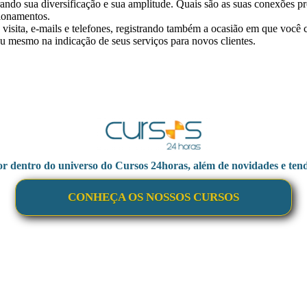
ando sua diversificação e sua amplitude. Quais são as suas conexões pro
ionamentos.
 visita, e-mails e telefones, registrando também a ocasião em que você
u mesmo na indicação de seus serviços para novos clientes.
or dentro do universo do Cursos 24horas, além de novidades e tend
CONHEÇA OS NOSSOS CURSOS