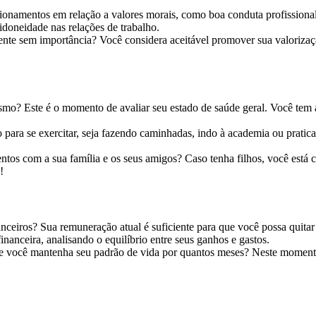
cionamentos em relação a valores morais, como boa conduta profissional
doneidade nas relações de trabalho.
nte sem importância? Você considera aceitável promover sua valoriza
mo? Este é o momento de avaliar seu estado de saúde geral. Você tem 
o para se exercitar, seja fazendo caminhadas, indo à academia ou prat
ntos com a sua família e os seus amigos? Caso tenha filhos, você está
!
eiros? Sua remuneração atual é suficiente para que você possa quitar 
nanceira, analisando o equilíbrio entre seus ganhos e gastos.
ue você mantenha seu padrão de vida por quantos meses? Neste momento