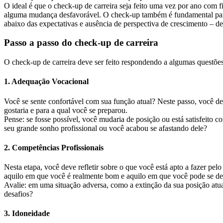
O ideal é que o check-up de carreira seja feito uma vez por ano com 
alguma mudança desfavorável. O check-up também é fundamental para 
abaixo das expectativas e ausência de perspectiva de crescimento – des
Passo a passo do check-up de carreira
O check-up de carreira deve ser feito respondendo a algumas questões
1. Adequação Vocacional
Você se sente confortável com sua função atual? Neste passo, você deve
gostaria e para a qual você se preparou.
Pense: se fosse possível, você mudaria de posição ou está satisfeit
seu grande sonho profissional ou você acabou se afastando dele?
2. Competências Profissionais
Nesta etapa, você deve refletir sobre o que você está apto a fazer pe
aquilo em que você é realmente bom e aquilo em que você pode se d
Avalie: em uma situação adversa, como a extinção da sua posição atu
desafios?
3. Idoneidade