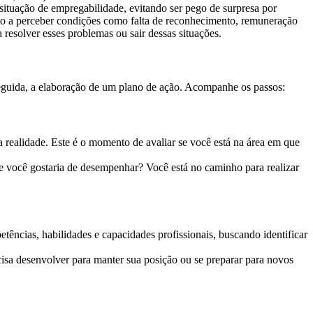
situação de empregabilidade, evitando ser pego de surpresa por
to a perceber condições como falta de reconhecimento, remuneração
 resolver esses problemas ou sair dessas situações.
 seguida, a elaboração de um plano de ação. Acompanhe os passos:
ua realidade. Este é o momento de avaliar se você está na área em que
ue você gostaria de desempenhar? Você está no caminho para realizar
tências, habilidades e capacidades profissionais, buscando identificar
isa desenvolver para manter sua posição ou se preparar para novos