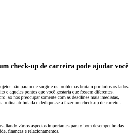
 um check-up de carreira pode ajudar você
projetos não param de surgir e os problemas brotam por todos os lados.
feito e aqueles pontos que você gostaria que fossem diferentes.
macro: ao nos preocupar somente com as deadlines mais imediatas,
 rotina atribulada e dedique-se a fazer um check-up de carreira.
 avaliando vários aspectos importantes para o bom desempenho das
úde, finanças e relacionamentos.