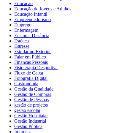
Educação
Educação de Jovens e Adultos
Educação Infantil
Empreendedorismo
Emprego
Enfermagem
Ensino a Distância
Estética
Estresse
Estudar no Exterior
Falar em Público
Finanças Pessoais
Fisioterapia Desportiva
Fluxo de Caixa
Fotografia Digital
Gastronomia
Gestão da Qualidade
Gestão de Compras
Gestão de Pessoas
gestão de projetos
gestão escolar
Gestão Hospitalar
Gestão Industrial
Gestão Pública
Imprensa