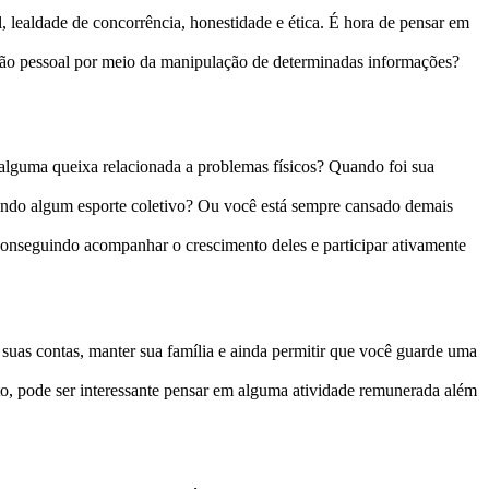
, lealdade de concorrência, honestidade e ética. É hora de pensar em
ção pessoal por meio da manipulação de determinadas informações?
alguma queixa relacionada a problemas físicos? Quando foi sua
icando algum esporte coletivo? Ou você está sempre cansado demais
 conseguindo acompanhar o crescimento deles e participar ativamente
suas contas, manter sua família e ainda permitir que você guarde uma
, pode ser interessante pensar em alguma atividade remunerada além