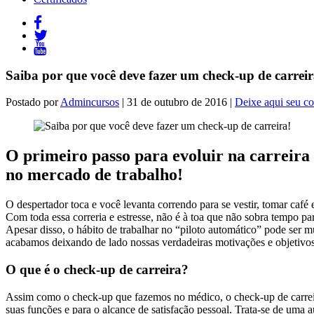
Saiba por que você deve fazer um check-up de carreir
Postado por
Admincursos
| 31 de outubro de 2016 |
Deixe aqui seu c
O primeiro passo para evoluir na carreir
no mercado de trabalho!
O despertador toca e você levanta correndo para se vestir, tomar café 
Com toda essa correria e estresse, não é à toa que não sobra tempo para
Apesar disso, o hábito de trabalhar no “piloto automático” pode ser m
acabamos deixando de lado nossas verdadeiras motivações e objetivos.
O que é o check-up de carreira?
Assim como o check-up que fazemos no médico, o check-up de carreira
suas funções e para o alcance de satisfação pessoal. Trata-se de uma 