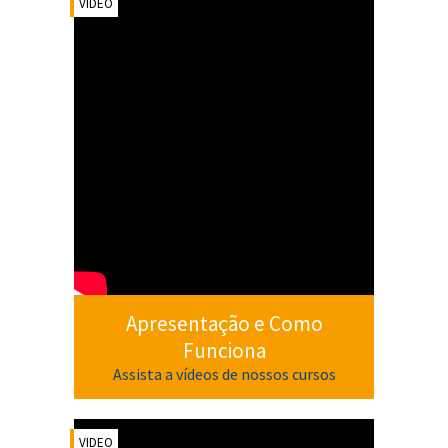
VIDEO
Apresentação e Como
Funciona
Assista a vídeos de nossos cursos
VIDEO