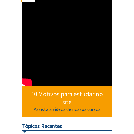
10 Motivos para estudar no
site
Assista a vídeos de nossos cursos
Tópicos Recentes