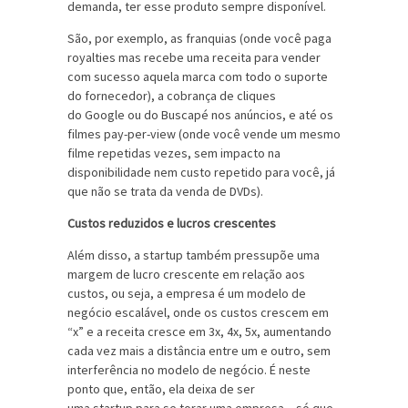
demanda, ter esse produto sempre disponível.
São, por exemplo, as franquias (onde você paga
royalties mas recebe uma receita para vender
com sucesso aquela marca com todo o suporte
do fornecedor), a cobrança de cliques
do Google ou do Buscapé nos anúncios, e até os
filmes pay-per-view (onde você vende um mesmo
filme repetidas vezes, sem impacto na
disponibilidade nem custo repetido para você, já
que não se trata da venda de DVDs).
Custos reduzidos e lucros crescentes
Além disso, a startup também pressupõe uma
margem de lucro crescente em relação aos
custos, ou seja, a empresa é um modelo de
negócio escalável, onde os custos crescem em
“x” e a receita cresce em 3x, 4x, 5x, aumentando
cada vez mais a distância entre um e outro, sem
interferência no modelo de negócio. É neste
ponto que, então, ela deixa de ser