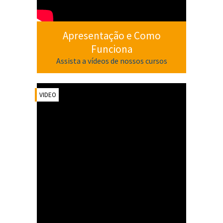
Apresentação e Como
Funciona
Assista a vídeos de nossos cursos
VIDEO