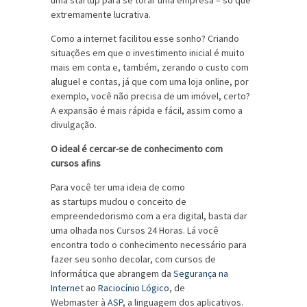
uma startup para se torar uma empresa – só que
extremamente lucrativa.
Como a internet facilitou esse sonho? Criando
situações em que o investimento inicial é muito
mais em conta e, também, zerando o custo com
aluguel e contas, já que com uma loja online, por
exemplo, você não precisa de um imóvel, certo?
A expansão é mais rápida e fácil, assim como a
divulgação.
O ideal é cercar-se de conhecimento com
cursos afins
Para você ter uma ideia de como
as startups mudou o conceito de
empreendedorismo com a era digital, basta dar
uma olhada nos Cursos 24 Horas. Lá você
encontra todo o conhecimento necessário para
fazer seu sonho decolar, com cursos de
Informática que abrangem da
Segurança na
Internet
ao
Raciocínio Lógico
, de
Webmaster à
ASP
, a linguagem dos aplicativos.