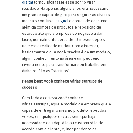
digital
tornou fácil fazer esse sonho virar
realidade. Há apenas alguns anos era necessário
um grande capital de giro para segurar as dívidas
mensais com luva,
aluguel
e contas de consumo,
além da compra de produtos e reposição de
estoque até que a empresa começasse a dar
lucro, normalmente cerca de 18 meses depois.
Hoje essa realidade mudou. Com a internet,
basicamente o que você precisa é de um modelo,
algum conhecimento na área e um pequeno
investimento para transformar seu trabalho em
dinheiro. São as “startups”.
Pense bem: você conhece várias startups de
sucesso
Com toda a certeza você conhece
várias startups, aquele modelo de empresa que é
capaz de entregar o mesmo produto repetidas
vezes, em qualquer escala, sem que haja
necessidade de adaptá-lo ou customizá-lo de
acordo com o cliente, e, independente da