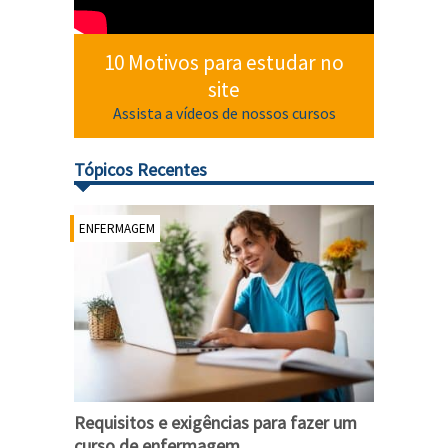
10 Motivos para estudar no
site
Assista a vídeos de nossos cursos
Tópicos Recentes
ENFERMAGEM
Requisitos e exigências para fazer um
curso de enfermagem