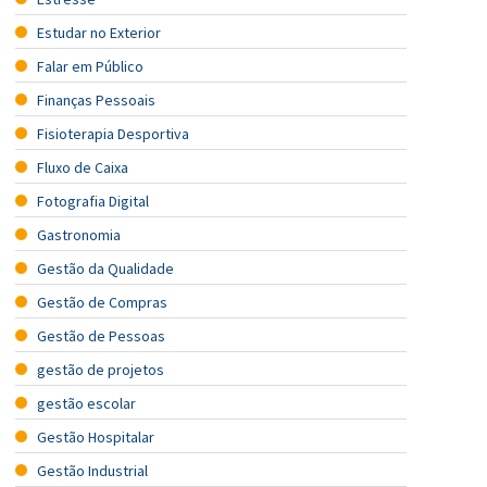
Estudar no Exterior
Falar em Público
Finanças Pessoais
Fisioterapia Desportiva
Fluxo de Caixa
Fotografia Digital
Gastronomia
Gestão da Qualidade
Gestão de Compras
Gestão de Pessoas
gestão de projetos
gestão escolar
Gestão Hospitalar
Gestão Industrial