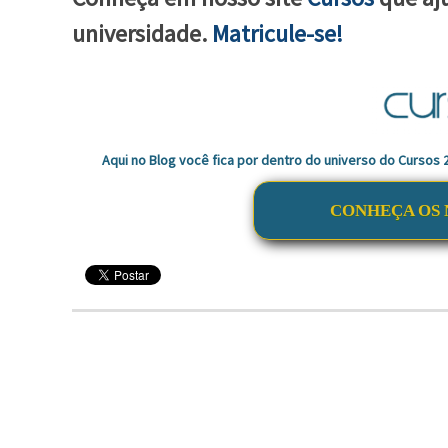
universidade.
Matricule-se!
Aqui no Blog você fica por dentro do universo do Cursos
CONHEÇA OS 