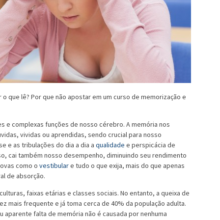
ar o que lê? Por que não apostar em um curso de memorização e
es e complexas funções de nosso cérebro. A memória nos
idas, vividas ou aprendidas, sendo crucial para nosso
 e as tribulações do dia a dia a
qualidade
e perspicácia de
so, cai também nosso desempenho, diminuindo seu rendimento
provas como o
vestibular
e tudo o que exija, mais do que apenas
al de absorção.
lturas, faixas etárias e classes sociais. No entanto, a queixa de
ez mais frequente e já toma cerca de 40% da população adulta.
ou aparente falta de memória não é causada por nenhuma