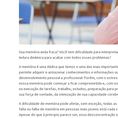
Sua memória anda fraca? Você tem dificuldade para interpret
leitura dinâmica para acabar com todos esses problemas?
A memória é uma dádiva que temos e uma das mais important
permite adquirir e armazenar conhecimentos e informações ouv
desenvolvimento pessoal e profissional. Porém, com o estresse
nossa memória pode começar a ficar comprometida e, com is
na execução de tarefas, trabalho, estudos, preparação para 
sua força de vontade, da otimização de sua capacidade cerebr
A dificuldade de memória pode afetar, sem exceção, todas as cu
falta ou falha de memória em pessoas mais jovens está cada v
Apesar do que à principio parece ser, essa desconcentração 