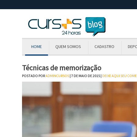
HOME
QUEM SOMOS
CADASTRO
DEP
Técnicas de memorização
POSTADO POR
ADMINCURSOS
| 7 DE MAIO DE 2015 |
DEIXE AQUI SEU COM