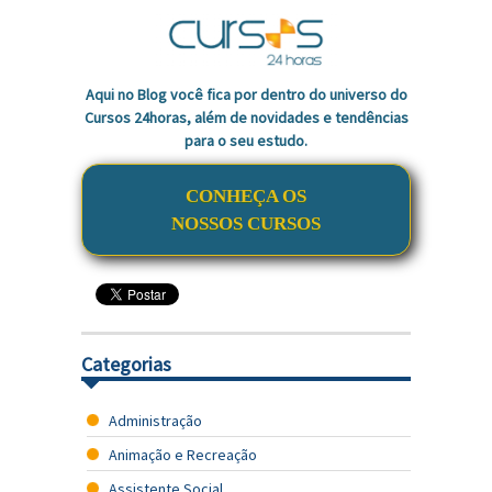
Aqui no Blog você fica por dentro do universo do
Cursos 24horas, além de novidades e tendências
para o seu estudo.
CONHEÇA OS
NOSSOS CURSOS
Categorias
Administração
Animação e Recreação
Assistente Social