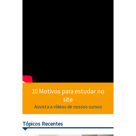
10 Motivos para estudar no
site
Assista a vídeos de nossos cursos
Tópicos Recentes