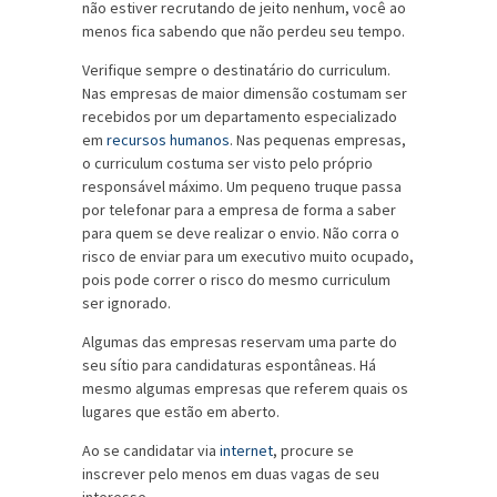
não estiver recrutando de jeito nenhum, você ao
menos fica sabendo que não perdeu seu tempo.
Verifique sempre o destinatário do curriculum.
Nas empresas de maior dimensão costumam ser
recebidos por um departamento especializado
em
recursos humanos
. Nas pequenas empresas,
o curriculum costuma ser visto pelo próprio
responsável máximo. Um pequeno truque passa
por telefonar para a empresa de forma a saber
para quem se deve realizar o envio. Não corra o
risco de enviar para um executivo muito ocupado,
pois pode correr o risco do mesmo curriculum
ser ignorado.
Algumas das empresas reservam uma parte do
seu sítio para candidaturas espontâneas. Há
mesmo algumas empresas que referem quais os
lugares que estão em aberto.
Ao se candidatar via
internet
, procure se
inscrever pelo menos em duas vagas de seu