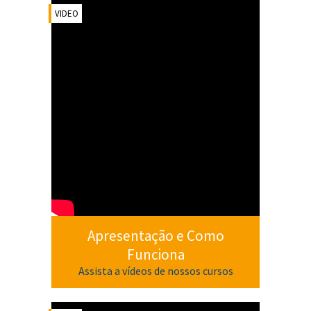
VIDEO
Apresentação e Como
Funciona
Assista a vídeos de nossos cursos