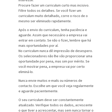
interesse.
Procure fazer um curriculum curto mas incisivo.
Filtre todos os detalhes. Se você fizer um
curriculum muito detalhado, corre o risco de o
mesmo ser eliminado rapidamente.
Após o envio do curriculum, tenha paciência e
aguarde. Assim que necessário a empresa vai
entrar em contato. Se não o fizer, lembre que há
mais oportunidades por aí.
No curriculum nunca dê impressão de desespero.
Os selecionadores não lhe vão proporcionar uma
oportunidade por pena, mas sim por mérito. Se
você mostrar pena, a empresa vai por certo
eliminá-lo.
Nunca envie muitos e-mails ou números de
contacto. Escolhe um que você veja regularmente
e aguarde pacientemente.
O seu curriculum deve ser constantemente
atualizado. Verifique todos os dados, acrescente
o que tiver a acrescentar, mas sem nunca tornar o