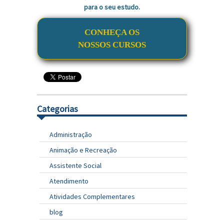
para o seu estudo.
CONHEÇA OS
NOSSOS CURSOS
Categorias
Administração
Animação e Recreação
Assistente Social
Atendimento
Atividades Complementares
blog