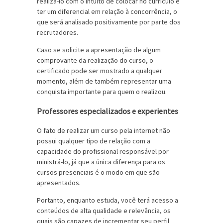
realizá-lo com o intuito de colocar no currículo e
ter um diferencial em relação à concorrência, o
que será analisado positivamente por parte dos
recrutadores.
Caso se solicite a apresentação de algum
comprovante da realização do curso, o
certificado pode ser mostrado a qualquer
momento, além de também representar uma
conquista importante para quem o realizou.
Professores especializados e experientes
O fato de realizar um curso pela internet não
possui qualquer tipo de relação com a
capacidade do profissional responsável por
ministrá-lo, já que a única diferença para os
cursos presenciais é o modo em que são
apresentados.
Portanto, enquanto estuda, você terá acesso a
conteúdos de alta qualidade e relevância, os
quais são capazes de incrementar seu perfil