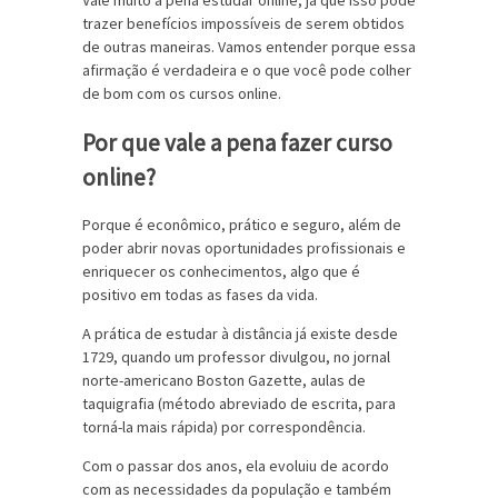
Vale muito a pena estudar online, já que isso pode
trazer benefícios impossíveis de serem obtidos
de outras maneiras. Vamos entender porque essa
afirmação é verdadeira e o que você pode colher
de bom com os cursos online.
Por que vale a pena fazer curso
online?
Porque é econômico, prático e seguro, além de
poder abrir novas oportunidades profissionais e
enriquecer os conhecimentos, algo que é
positivo em todas as fases da vida.
A prática de estudar à distância já existe desde
1729, quando um professor divulgou, no jornal
norte-americano Boston Gazette, aulas de
taquigrafia (método abreviado de escrita, para
torná-la mais rápida) por correspondência.
Com o passar dos anos, ela evoluiu de acordo
com as necessidades da população e também