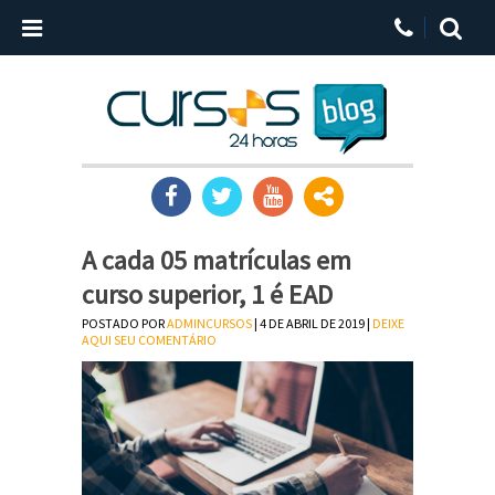
A cada 05 matrículas em
curso superior, 1 é EAD
POSTADO POR
ADMINCURSOS
| 4 DE ABRIL DE 2019 |
DEIXE
AQUI SEU COMENTÁRIO