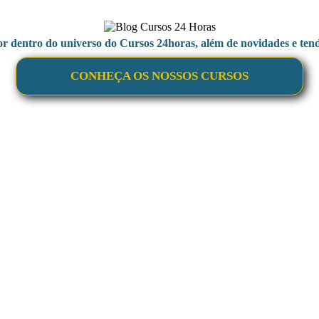
or dentro do universo do Cursos 24horas, além de novidades e tend
CONHEÇA OS NOSSOS CURSOS