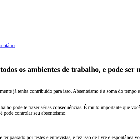
entário
todos os ambientes de trabalho, e pode ser m
nte já tenha contribuído para isso. Absenteísmo é a soma do tempo em 
trabalho pode te trazer sérias consequências. É muito importante que vo
ê pode controlar seu absenteísmo.
er passado por testes e entrevistas, e fez isso de livre e espontânea v