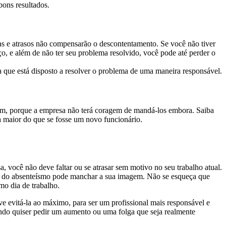
bons resultados.
altas e atrasos não compensarão o descontentamento. Se você não tiver
ço, e além de não ter seu problema resolvido, você pode até perder o
a que está disposto a resolver o problema de uma maneira responsável.
rem, porque a empresa não terá coragem de mandá-los embora. Saiba
a maior do que se fosse um novo funcionário.
 você não deve faltar ou se atrasar sem motivo no seu trabalho atual.
sa do absenteísmo pode manchar a sua imagem. Não se esqueça que
mo dia de trabalho.
e evitá-la ao máximo, para ser um profissional mais responsável e
quando quiser pedir um aumento ou uma folga que seja realmente