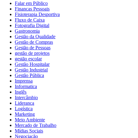
Falar em Público
Finanças Pessoais
Fisioterapia Desportiva
Fluxo de Caixa
Fotografia Digital
Gastronomia
Gestão da Qualidade
Gestão de Compras
Gestão de Pessoas
gestão de projetos
gestão escolar
Gestão Hospitalar
Gestão Industrial
Gestão Pública
Imprensa
Informatica
Inglês
Intercâmbio
Liderança
Logística
Marketing
Meio Ambiente
Mercado de Trabalho
Mídias Sociais
Negociação