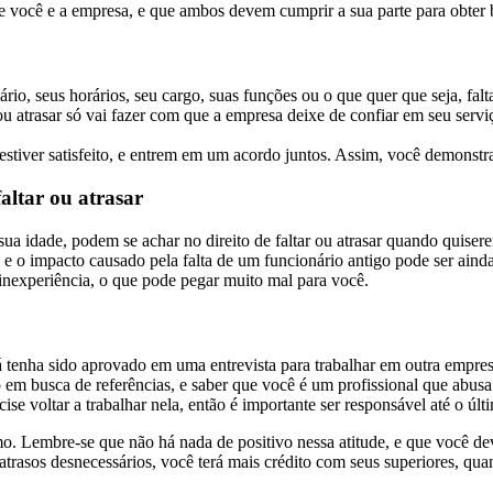
 você e a empresa, e que ambos devem cumprir a sua parte para obter 
lário, seus horários, seu cargo, suas funções ou o que quer que seja, f
ou atrasar só vai fazer com que a empresa deixe de confiar em seu servi
 estiver satisfeito, e entrem em um acordo juntos. Assim, você demonstr
altar ou atrasar
ua idade, podem se achar no direito de faltar ou atrasar quando quise
 e o impacto causado pela falta de um funcionário antigo pode ser aind
 inexperiência, o que pode pegar muito mal para você.
tenha sido aprovado em uma entrevista para trabalhar em outra empresa,
em busca de referências, e saber que você é um profissional que abu
 voltar a trabalhar nela, então é importante ser responsável até o últi
o. Lembre-se que não há nada de positivo nessa atitude, e que você dev
e atrasos desnecessários, você terá mais crédito com seus superiores, 