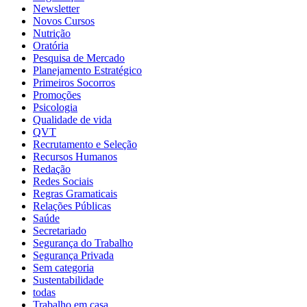
Newsletter
Novos Cursos
Nutrição
Oratória
Pesquisa de Mercado
Planejamento Estratégico
Primeiros Socorros
Promoções
Psicologia
Qualidade de vida
QVT
Recrutamento e Seleção
Recursos Humanos
Redação
Redes Sociais
Regras Gramaticais
Relações Públicas
Saúde
Secretariado
Segurança do Trabalho
Segurança Privada
Sem categoria
Sustentabilidade
todas
Trabalho em casa