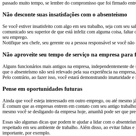
passado muito tempo, se lembre do compromisso que foi firmado entre
Não desconte suas insatisfações com o absenteísmo
Se você estiver insatisfeito com algo em seu trabalho, seja com seu sa
comunicado seu superior de que está infeliz com alguma coisa, faltar 
seu emprego.
Notifique seu chefe, seu gerente ou a pessoa responsável se você não
Não aproveite seu tempo de serviço na empresa para f
Alguns funcionários mais antigos na empresa, independentemente de s
que o absenteísmo não será relevado pela sua experiência na empresa,
Pelo contrário, ao fazer isso, você estará demonstrando imaturidade e
Pense em oportunidades futuras
Ainda que você esteja interessado em outro emprego, ou até mesmo já 
É comum que as empresas entrem em contato com seu antigo trabalho 
mesmo você se desligando da empresa hoje, amanhã pode ser que precise
Essas são algumas dicas que podem te ajudar a lidar com o absenteísm
respeitado em seu ambiente de trabalho. Além disso, ao evitar faltas 
importante, por exemplo.