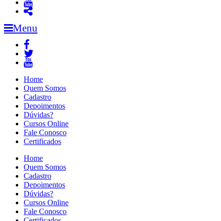
Menu
Home
Quem Somos
Cadastro
Depoimentos
Dúvidas?
Cursos Online
Fale Conosco
Certificados
Home
Quem Somos
Cadastro
Depoimentos
Dúvidas?
Cursos Online
Fale Conosco
Certificados