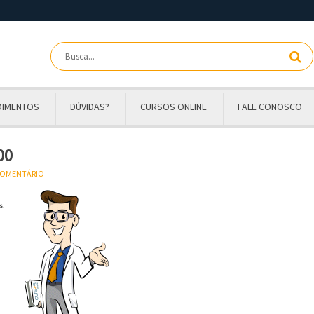
OIMENTOS
DÚVIDAS?
CURSOS ONLINE
FALE CONOSCO
00
 COMENTÁRIO
s
.