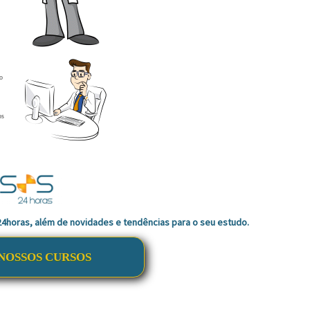
o
os
 24horas, além de novidades e tendências para o seu estudo.
NOSSOS CURSOS