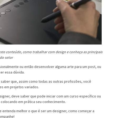
este conteúdo, como trabalhar com design e conheça as principais
 do setor
issionalmente ou então desenvolver alguma arte para um post, ou
er essa dúvida.
te saber que, assim como todas as outras profissões, você
ões em projetos variados.
signer, deve saber que pode iniciar com um curso específico ou
e colocando em prática seu conhecimento.
go e entenda melhor o que é ser um designer, como começar a
companhe!