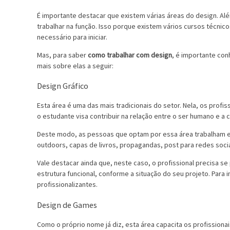
É importante destacar que existem várias áreas do design. Al
trabalhar na função. Isso porque existem vários cursos técni
necessário para iniciar.
Mas, para saber
como trabalhar com design
, é importante con
mais sobre elas a seguir:
Design Gráfico
Esta área é uma das mais tradicionais do setor. Nela, os profi
o estudante visa contribuir na relação entre o ser humano e a
Deste modo, as pessoas que optam por essa área trabalham em
outdoors, capas de livros, propagandas, post para redes socia
Vale destacar ainda que, neste caso, o profissional precisa 
estrutura funcional, conforme a situação do seu projeto. Para 
profissionalizantes.
Design de Games
Como o próprio nome já diz, esta área capacita os profission