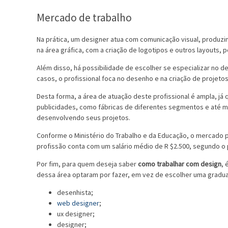
Mercado de trabalho
Na prática, um designer atua com comunicação visual, produzi
na área gráfica, com a criação de logotipos e outros layouts, p
Além disso, há possibilidade de escolher se especializar no d
casos, o profissional foca no desenho e na criação de projeto
Desta forma, a área de atuação deste profissional é ampla, j
publicidades, como fábricas de diferentes segmentos e até
desenvolvendo seus projetos.
Conforme o Ministério do Trabalho e da Educação, o mercado 
profissão conta com um salário médio de R $2.500, segundo o 
Por fim, para quem deseja saber
como trabalhar com design
, 
dessa área optaram por fazer, em vez de escolher uma gradua
desenhista;
web designer
;
ux designer;
designer;