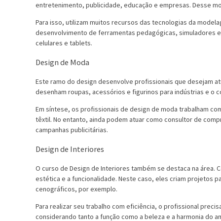
entretenimento, publicidade, educação e empresas. Desse modo
Para isso, utilizam muitos recursos das tecnologias da model
desenvolvimento de ferramentas pedagógicas, simuladores e 
celulares e tablets.
Design de Moda
Este ramo do design desenvolve profissionais que desejam atu
desenham roupas, acessórios e figurinos para indústrias e o 
Em síntese, os profissionais de design de moda trabalham como 
têxtil. No entanto, ainda podem atuar como consultor de com
campanhas publicitárias.
Design de Interiores
O curso de Design de Interiores também se destaca na área. 
estética e a funcionalidade. Neste caso, eles criam projetos
cenográficos, por exemplo.
Para realizar seu trabalho com eficiência, o profissional preci
considerando tanto a função como a beleza e a harmonia do a