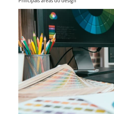
Principais áreas do design