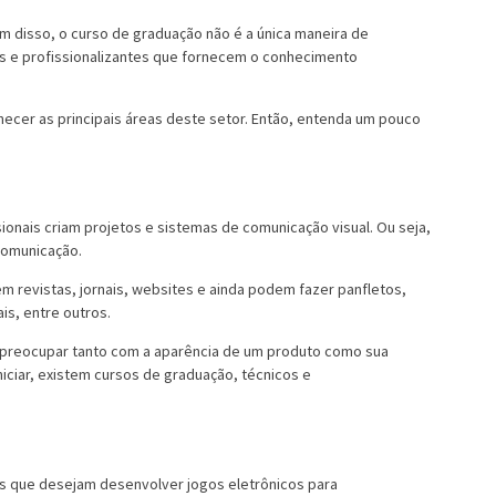
ém disso, o curso de graduação não é a única maneira de
cos e profissionalizantes que fornecem o conhecimento
hecer as principais áreas deste setor. Então, entenda um pouco
ssionais criam projetos e sistemas de comunicação visual. Ou seja,
 comunicação.
 revistas, jornais, websites e ainda podem fazer panfletos,
is, entre outros.
se preocupar tanto com a aparência de um produto como sua
iniciar, existem cursos de graduação, técnicos e
ais que desejam desenvolver jogos eletrônicos para