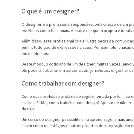
O que é um designer?
O designer é o profissional responsável pela criação de um pr
estéticos como funcionais. Afinal, é ele quem projeta e ideali
Além disso, este profissional cria e ilustra peças de comunic
enfim, todo tipo de expressões visuais. Por exemplo, criação 
em quadrinhos.
Deste modo, o cotidiano de um designer, muitas vezes, envolv
ele poderá trabalhar em parceria com jornalistas, engenheiro
Como trabalhar com designer?
Como essa profissão ainda não é regulamentada por lei, não ex
na área. Então,
como trabalhar com design?
Apesar de não exis
design.
Um curso de designer possibilita uma aprendizagem mais ampl
assim como os estágios e outros projetos de integração. No en