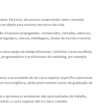
oduto. Para isso, ele precisa compreender tanto conceitos
za um objeto para usarmos em nosso dia a dia.
ação visual para propagandas, comunicados, fachadas, adesivos,
de logotipos, marcas, embalagens, fontes de escrita e revistas
e uma equipe de multiprofissionais. Conforme a área escolhida,
s, programadores e profissionais de marketing, por exemplo.
iste a necessidade de um curso superior específico para iniciar
tir essa exigência, ainda assim existem cursos de graduação de
a e aproxima os estudantes das oportunidades de trabalho,
tanto, o curso superior não é o único caminho.