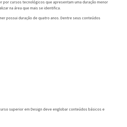
er por cursos tecnológicos que apresentam uma duração menor
lizar na área que mais se identifica.
gner possui duração de quatro anos. Dentre seus conteúdos
 curso superior em Design deve englobar conteúdos básicos e