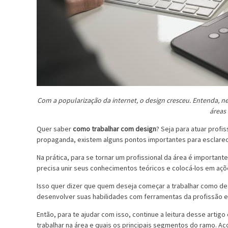
Com a popularização da internet, o design cresceu. Entenda, n
áreas
Quer saber
como trabalhar com design
? Seja para atuar prof
propaganda, existem alguns pontos importantes para esclarec
Na prática, para se tornar um profissional da área é importan
precisa unir seus conhecimentos teóricos e colocá-los em aç
Isso quer dizer que quem deseja começar a trabalhar como de
desenvolver suas habilidades com ferramentas da profissão 
Então, para te ajudar com isso, continue a leitura desse arti
trabalhar na área e quais os principais segmentos do ramo. A