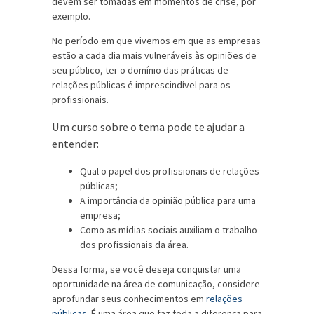
devem ser tomadas em momentos de crise, por
exemplo.
No período em que vivemos em que as empresas
estão a cada dia mais vulneráveis às opiniões de
seu público, ter o domínio das práticas de
relações públicas é imprescindível para os
profissionais.
Um curso sobre o tema pode te ajudar a
entender:
Qual o papel dos profissionais de relações
públicas;
A importância da opinião pública para uma
empresa;
Como as mídias sociais auxiliam o trabalho
dos profissionais da área.
Dessa forma, se você deseja conquistar uma
oportunidade na área de comunicação, considere
aprofundar seus conhecimentos em
relações
públicas
. É uma área que faz toda a diferença para