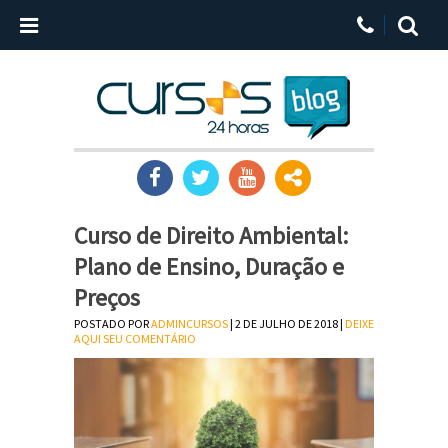
Curso de Direito Ambiental:
Plano de Ensino, Duração e
Preços
POSTADO POR
ADMINCURSOS
| 2 DE JULHO DE 2018 |
DEIXE
AQUI SEU COMENTÁRIO